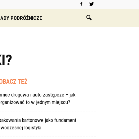
ADY PODRÓŻNICZE
I?
OBACZ TEŻ
omoc drogowa i auto zastępcze – jak
organizować to w jednym miejscu?
pakowania kartonowe jako fundament
woczesnej logistyki