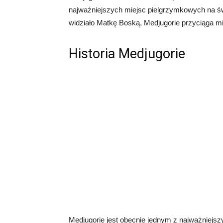
najważniejszych miejsc pielgrzymkowych na świ
widziało Matkę Boską, Medjugorie przyciąga mi
Historia Medjugorie
Medjugorie jest obecnie jednym z najważniejsz