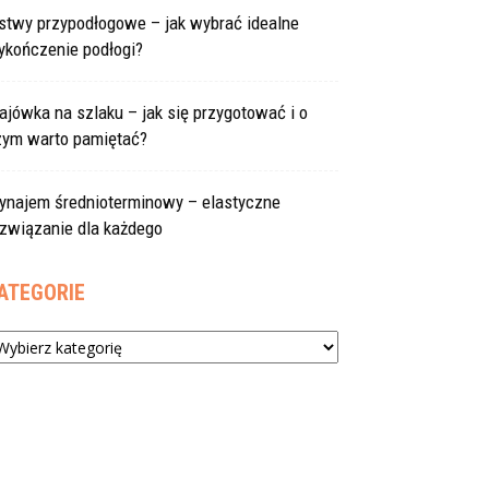
istwy przypodłogowe – jak wybrać idealne
ykończenie podłogi?
jówka na szlaku – jak się przygotować i o
zym warto pamiętać?
ynajem średnioterminowy – elastyczne
ozwiązanie dla każdego
ATEGORIE
tegorie