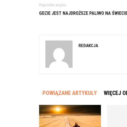
Poprzedni artykuł
GDZIE JEST NAJDROŻSZE PALIWO NA ŚWIECI
REDAKCJA
POWIĄZANE ARTYKUŁY
WIĘCEJ O