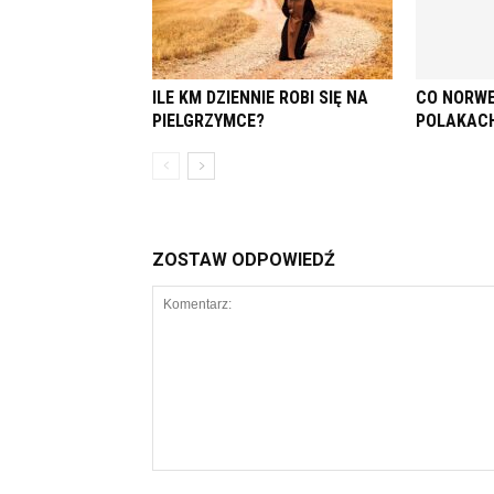
ILE KM DZIENNIE ROBI SIĘ NA
CO NORWE
PIELGRZYMCE?
POLAKAC
ZOSTAW ODPOWIEDŹ