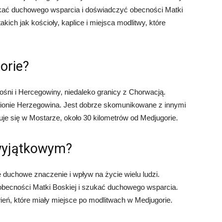
zukać duchowego wsparcia i doświadczyć obecności Matki
akich jak kościoły, kaplice i miejsca modlitwy, które
orie?
ośni i Hercegowiny, niedaleko granicy z Chorwacją.
ionie Herzegowina. Jest dobrze skomunikowane z innymi
duje się w Mostarze, około 30 kilometrów od Medjugorie.
 wyjątkowym?
 duchowe znaczenie i wpływ na życie wielu ludzi.
 obecności Matki Boskiej i szukać duchowego wsparcia.
ień, które miały miejsce po modlitwach w Medjugorie.