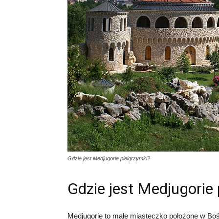
Gdzie jest Medjugorie pielgrzymki?
Gdzie jest Medjugorie 
Medjugorie to małe miasteczko położone w Bośni