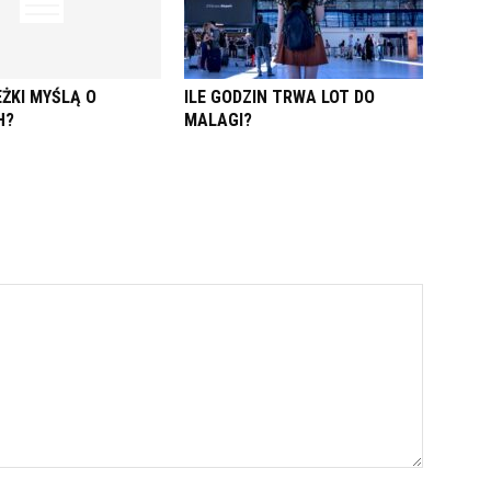
ŻKI MYŚLĄ O
ILE GODZIN TRWA LOT DO
H?
MALAGI?