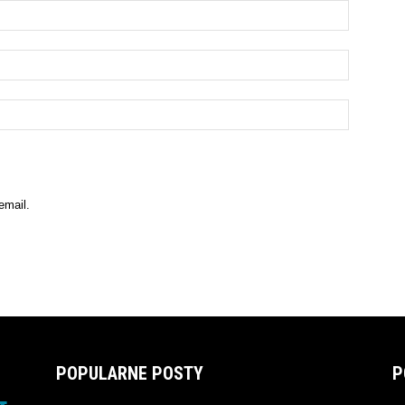
email.
POPULARNE POSTY
P