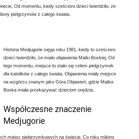
ecie. Od momentu, kiedy sześcioro dzieci twierdziło, że
liony pielgrzymów z całego świata.
Historia Medjugorie sięga roku 1981, kiedy to sześcioro
dzieci twierdziło, że miało objawienia Matki Boskiej. Od
tego momentu, miejsce to stało się celem pielgrzymek
dla katolików z całego świata. Objawienia miały miejsce
na wzgórzu znanym jako Góra Objawień, gdzie Matka
Boska miała przekazywać dzieciom orędzia.
Współczesne znaczenie
Medjugorie
ych miejsc pielgrzymkowych na świecie. Co roku miliony