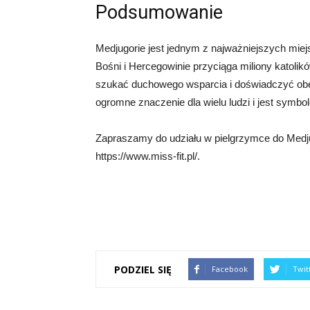
Podsumowanie
Medjugorie jest jednym z najważniejszych mie
Bośni i Hercegowinie przyciąga miliony katolikó
szukać duchowego wsparcia i doświadczyć obec
ogromne znaczenie dla wielu ludzi i jest symbol
Zapraszamy do udziału w pielgrzymce do Medjug
https://www.miss-fit.pl/.
PODZIEL SIĘ
Facebook
Twit