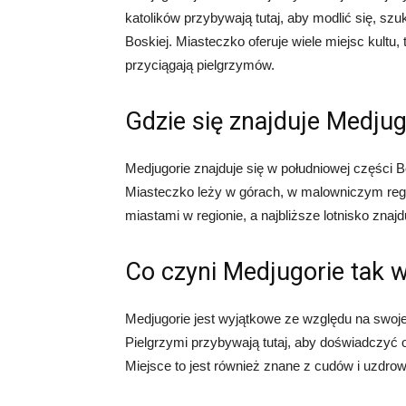
katolików przybywają tutaj, aby modlić się, s
Boskiej. Miasteczko oferuje wiele miejsc kultu, t
przyciągają pielgrzymów.
Gdzie się znajduje Medjug
Medjugorie znajduje się w południowej części B
Miasteczko leży w górach, w malowniczym reg
miastami w regionie, a najbliższe lotnisko znaj
Co czyni Medjugorie tak
Medjugorie jest wyjątkowe ze względu na swoje
Pielgrzymi przybywają tutaj, aby doświadczyć
Miejsce to jest również znane z cudów i uzdrow