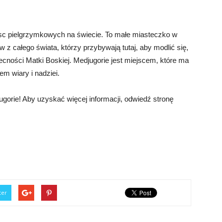
jsc pielgrzymkowych na świecie. To małe miasteczko w
w z całego świata, którzy przybywają tutaj, aby modlić się,
ności Matki Boskiej. Medjugorie jest miejscem, które ma
em wiary i nadziei.
orie! Aby uzyskać więcej informacji, odwiedź stronę
ter