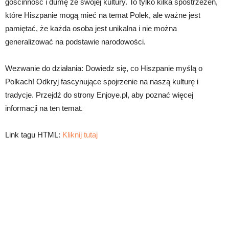
gościnność i dumę ze swojej kultury. To tylko kilka spostrzeżeń,
które Hiszpanie mogą mieć na temat Polek, ale ważne jest
pamiętać, że każda osoba jest unikalna i nie można
generalizować na podstawie narodowości.
Wezwanie do działania: Dowiedz się, co Hiszpanie myślą o
Polkach! Odkryj fascynujące spojrzenie na naszą kulturę i
tradycje. Przejdź do strony Enjoye.pl, aby poznać więcej
informacji na ten temat.
Link tagu HTML:
Kliknij tutaj