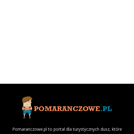
Pomaranczowe.pl to portal dla turystycznych dusz, które