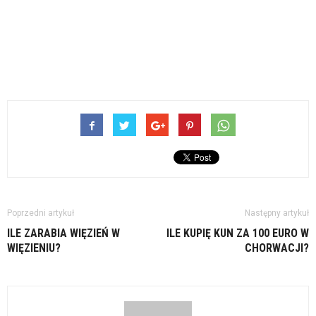
Poprzedni artykuł
Następny artykuł
ILE ZARABIA WIĘZIEŃ W
ILE KUPIĘ KUN ZA 100 EURO W
WIĘZIENIU?
CHORWACJI?