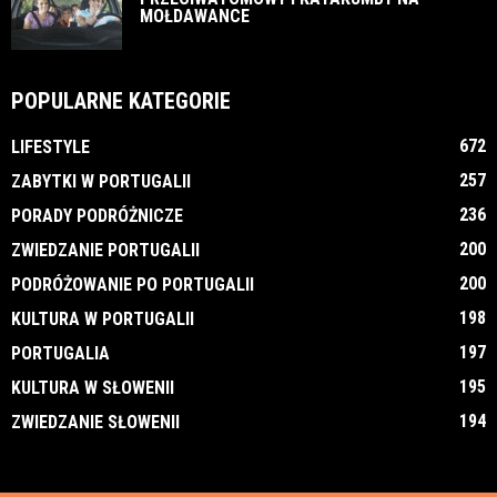
MOŁDAWANCE
POPULARNE KATEGORIE
672
LIFESTYLE
257
ZABYTKI W PORTUGALII
236
PORADY PODRÓŻNICZE
200
ZWIEDZANIE PORTUGALII
200
PODRÓŻOWANIE PO PORTUGALII
198
KULTURA W PORTUGALII
197
PORTUGALIA
195
KULTURA W SŁOWENII
194
ZWIEDZANIE SŁOWENII