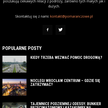
poszukują ciekawych relacji z podróży, zarówno tych małych jak i
dużych.
Skontaktuj się z nami:
kontakt@pomaranczowe.pl
POPULARNE POSTY
KIEDY TRZEBA WEZWAĆ POMOC DROGOWĄ?
NOCLEGI WROCŁAW CENTRUM – GDZIE SIĘ
ZATRZYMAĆ?
TAJEMNICE PODZIEMNEJ ODESSY: BUNKIER
PRZECIWATOMOWY I KATAKUMBY NA