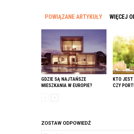
POWIĄZANE ARTYKUŁY
WIĘCEJ O
GDZIE SĄ NAJTAŃSZE
KTO JEST
MIESZKANIA W EUROPIE?
CZY PORT
ZOSTAW ODPOWIEDŹ