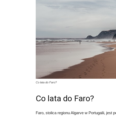
Co lata do Faro?
Co lata do Faro?
Faro, stolica regionu Algarve w Portugalii, jest