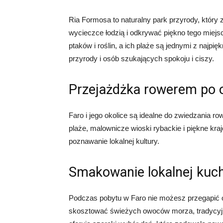
Ria Formosa to naturalny park przyrody, który 
wycieczce łodzią i odkrywać piękno tego mie
ptaków i roślin, a ich plaże są jednymi z najpię
przyrody i osób szukających spokoju i ciszy.
Przejażdżka rowerem po o
Faro i jego okolice są idealne do zwiedzania
plaże, malownicze wioski rybackie i piękne kr
poznawanie lokalnej kultury.
Smakowanie lokalnej kuc
Podczas pobytu w Faro nie możesz przegapić o
skosztować świeżych owoców morza, tradycyjn