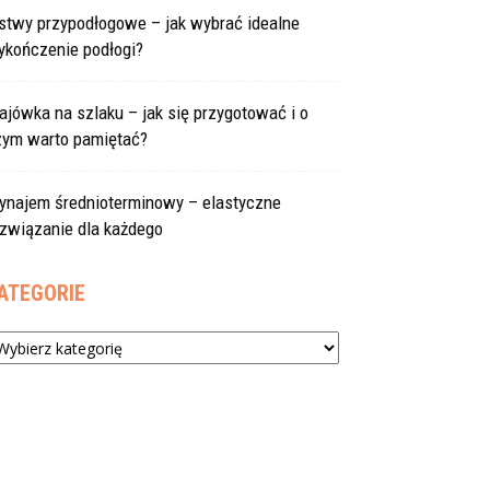
istwy przypodłogowe – jak wybrać idealne
ykończenie podłogi?
jówka na szlaku – jak się przygotować i o
zym warto pamiętać?
ynajem średnioterminowy – elastyczne
ozwiązanie dla każdego
ATEGORIE
tegorie