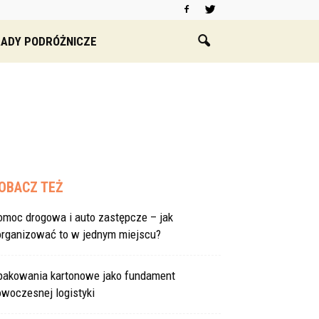
ADY PODRÓŻNICZE
OBACZ TEŻ
omoc drogowa i auto zastępcze – jak
organizować to w jednym miejscu?
pakowania kartonowe jako fundament
woczesnej logistyki