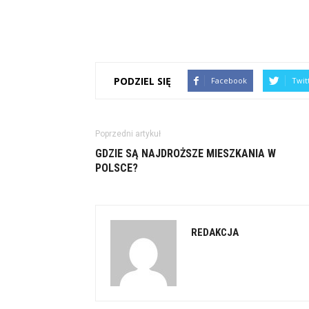
PODZIEL SIĘ
Facebook
Twit
Poprzedni artykuł
GDZIE SĄ NAJDROŻSZE MIESZKANIA W
POLSCE?
REDAKCJA