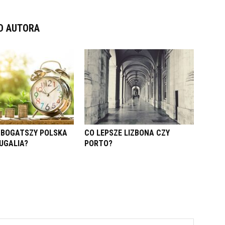
D AUTORA
 BOGATSZY POLSKA
CO LEPSZE LIZBONA CZY
UGALIA?
PORTO?