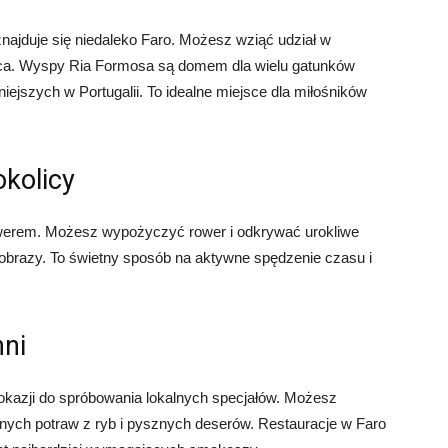
znajduje się niedaleko Faro. Możesz wziąć udział w
jsca. Wyspy Ria Formosa są domem dla wielu gatunków
kniejszych w Portugalii. To idealne miejsce dla miłośników
kolicy
 rowerem. Możesz wypożyczyć rower i odkrywać urokliwe
ajobrazy. To świetny sposób na aktywne spędzenie czasu i
hni
kazji do spróbowania lokalnych specjałów. Możesz
ych potraw z ryb i pysznych deserów. Restauracje w Faro