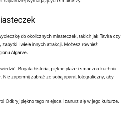
wet najbardziej wymagających smakoszy.
iasteczek
wycieczkę do okolicznych miasteczek, takich jak Tavira czy
, zabytki i wiele innych atrakcji. Możesz również
gionu Algarve.
wiedzić. Bogata historia, piękne plaże i smaczna kuchnia
e. Nie zapomnij zabrać ze sobą aparat fotograficzny, aby
! Odkryj piękno tego miejsca i zanurz się w jego kulturze.