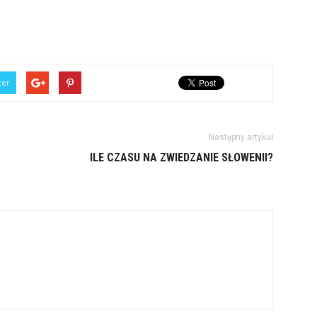
ter
Następny artykuł
ILE CZASU NA ZWIEDZANIE SŁOWENII?