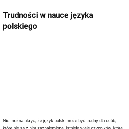
Trudności w nauce języka
polskiego
Nie można ukryć, że język polski może być trudny dla osób,
które nie są z nim zaznajomione. Istnieje wiele czynników, które