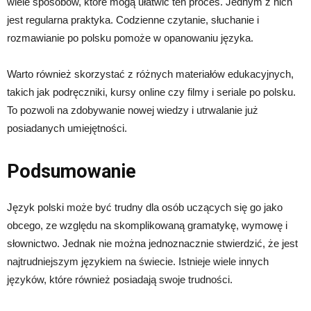
wiele sposobów, które mogą ułatwić ten proces. Jednym z nich
jest regularna praktyka. Codzienne czytanie, słuchanie i
rozmawianie po polsku pomoże w opanowaniu języka.
Warto również skorzystać z różnych materiałów edukacyjnych,
takich jak podręczniki, kursy online czy filmy i seriale po polsku.
To pozwoli na zdobywanie nowej wiedzy i utrwalanie już
posiadanych umiejętności.
Podsumowanie
Język polski może być trudny dla osób uczących się go jako
obcego, ze względu na skomplikowaną gramatykę, wymowę i
słownictwo. Jednak nie można jednoznacznie stwierdzić, że jest
najtrudniejszym językiem na świecie. Istnieje wiele innych
języków, które również posiadają swoje trudności.