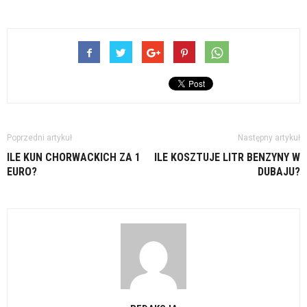
Poprzedni artykuł
Następny artykuł
ILE KUN CHORWACKICH ZA 1
ILE KOSZTUJE LITR BENZYNY W
EURO?
DUBAJU?