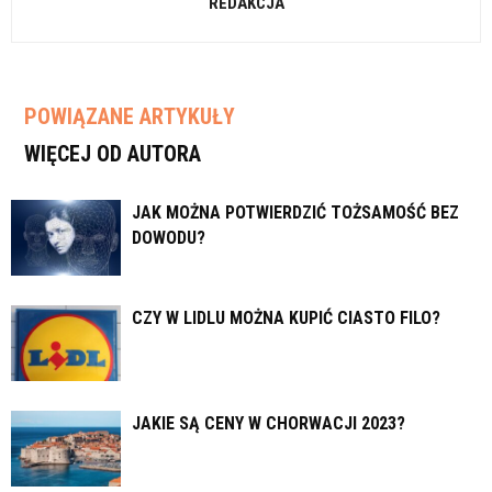
REDAKCJA
POWIĄZANE ARTYKUŁY
WIĘCEJ OD AUTORA
JAK MOŻNA POTWIERDZIĆ TOŻSAMOŚĆ BEZ
DOWODU?
CZY W LIDLU MOŻNA KUPIĆ CIASTO FILO?
JAKIE SĄ CENY W CHORWACJI 2023?