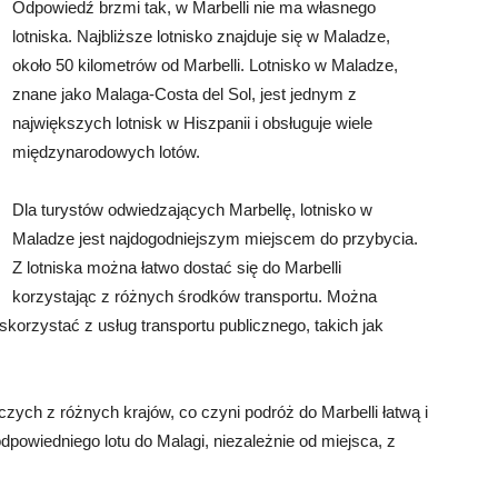
Odpowiedź brzmi tak, w Marbelli nie ma własnego
lotniska. Najbliższe lotnisko znajduje się w Maladze,
około 50 kilometrów od Marbelli. Lotnisko w Maladze,
znane jako Malaga-Costa del Sol, jest jednym z
największych lotnisk w Hiszpanii i obsługuje wiele
międzynarodowych lotów.
Dla turystów odwiedzających Marbellę, lotnisko w
Maladze jest najdogodniejszym miejscem do przybycia.
Z lotniska można łatwo dostać się do Marbelli
korzystając z różnych środków transportu. Można
korzystać z usług transportu publicznego, takich jak
czych z różnych krajów, co czyni podróż do Marbelli łatwą i
powiedniego lotu do Malagi, niezależnie od miejsca, z