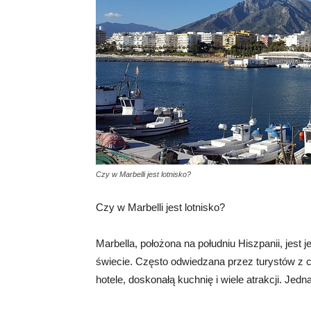
Czy w Marbelli jest lotnisko?
Czy w Marbelli jest lotnisko?
Marbella, położona na południu Hiszpanii, jest
świecie. Często odwiedzana przez turystów z c
hotele, doskonałą kuchnię i wiele atrakcji. Jedn