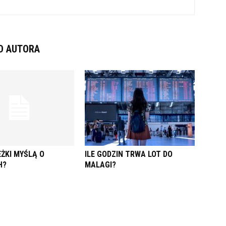
D AUTORA
ŻKI MYŚLĄ O
ILE GODZIN TRWA LOT DO
H?
MALAGI?