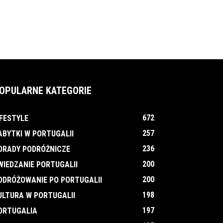
OPULARNE KATEGORIE
672
IFESTYLE
257
ABYTKI W PORTUGALII
236
ORADY PODRÓŻNICZE
200
WIEDZANIE PORTUGALII
200
ODRÓŻOWANIE PO PORTUGALII
198
ULTURA W PORTUGALII
197
ORTUGALIA