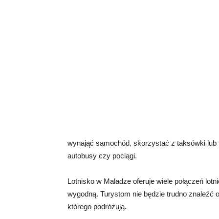
wynająć samochód, skorzystać z taksówki lub s
autobusy czy pociągi.
Lotnisko w Maladze oferuje wiele połączeń lotni
wygodną. Turystom nie będzie trudno znaleźć od
którego podróżują.