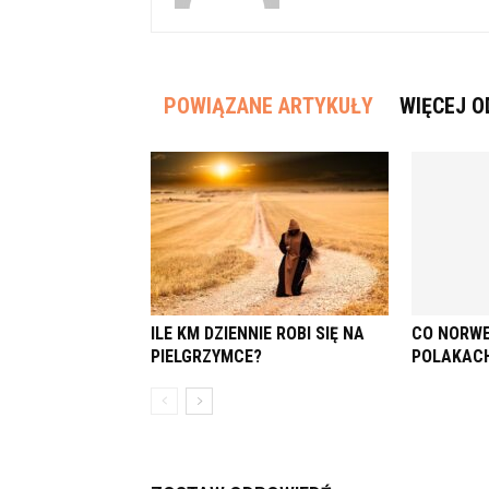
POWIĄZANE ARTYKUŁY
WIĘCEJ O
ILE KM DZIENNIE ROBI SIĘ NA
CO NORWE
PIELGRZYMCE?
POLAKAC