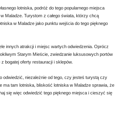
łasnego lotniska, podróż do tego popularnego miejsca
ka w Maladze. Turystom z całego świata, którzy chcą
otniska w Maladze jako punktu wejścia do tego pięknego
ele innych atrakcji i miejsc wartych odwiedzenia. Oprócz
rokliwym Starym Mieście, zwiedzanie luksusowych portów
 bogatej oferty restauracji i sklepów.
 odwiedzić, niezależnie od tego, czy jesteś turystą czy
 ma tam lotniska, bliskość lotniska w Maladze sprawia, że
haj się więc odwiedzić tego pięknego miejsca i cieszyć się