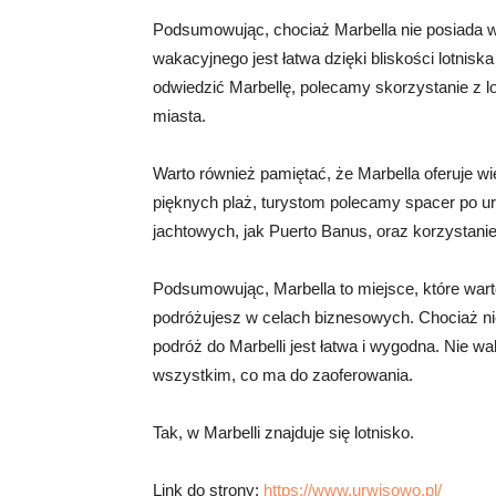
Podsumowując, chociaż Marbella nie posiada w
wakacyjnego jest łatwa dzięki bliskości lotnis
odwiedzić Marbellę, polecamy skorzystanie z l
miasta.
Warto również pamiętać, że Marbella oferuje wi
pięknych plaż, turystom polecamy spacer po u
jachtowych, jak Puerto Banus, oraz korzystanie z
Podsumowując, Marbella to miejsce, które warto
podróżujesz w celach biznesowych. Chociaż nie
podróż do Marbelli jest łatwa i wygodna. Nie wa
wszystkim, co ma do zaoferowania.
Tak, w Marbelli znajduje się lotnisko.
Link do strony:
https://www.urwisowo.pl/