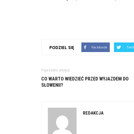
PODZIEL SIĘ
Facebook
Twit
Poprzedni artykuł
CO WARTO WIEDZIEĆ PRZED WYJAZDEM DO
SŁOWENII?
REDAKCJA