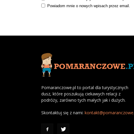
Powiadom mnie o nowych wpisach przez email.
Pomaranczowe.pl to portal dla turystycznych
dusz, które poszukują ciekawych relacji z
podróży, zarówno tych małych jak i dużych.
Skontaktuj się z nami:
kontakt@pomaranczowe.