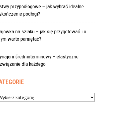
istwy przypodłogowe – jak wybrać idealne
ykończenie podłogi?
jówka na szlaku – jak się przygotować i o
zym warto pamiętać?
ynajem średnioterminowy – elastyczne
ozwiązanie dla każdego
ATEGORIE
tegorie