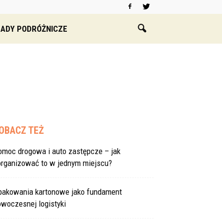
ADY PODRÓŻNICZE
OBACZ TEŻ
omoc drogowa i auto zastępcze – jak
organizować to w jednym miejscu?
pakowania kartonowe jako fundament
woczesnej logistyki