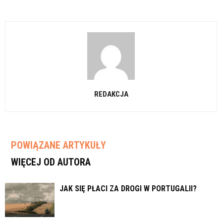
REDAKCJA
POWIĄZANE ARTYKUŁY
WIĘCEJ OD AUTORA
JAK SIĘ PŁACI ZA DROGI W PORTUGALII?