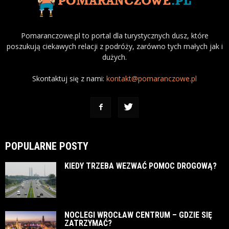
Pomaranczowe.pl to portal dla turystycznych dusz, które
poszukują ciekawych relacji z podróży, zarówno tych małych jak i
dużych.
Skontaktuj się z nami:
kontakt@pomaranczowe.pl
POPULARNE POSTY
KIEDY TRZEBA WEZWAĆ POMOC DROGOWĄ?
NOCLEGI WROCŁAW CENTRUM – GDZIE SIĘ
ZATRZYMAĆ?