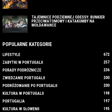
TAJEMNICE PODZIEMNEJ ODESSY: BUNKIER
PRZECIWATOMOWY I KATAKUMBY NA
MOŁDAWANCE
POPULARNE KATEGORIE
672
LIFESTYLE
257
ZABYTKI W PORTUGALII
236
PORADY PODRÓŻNICZE
200
ZWIEDZANIE PORTUGALII
200
PODRÓŻOWANIE PO PORTUGALII
198
KULTURA W PORTUGALII
197
PORTUGALIA
195
KULTURA W SŁOWENII