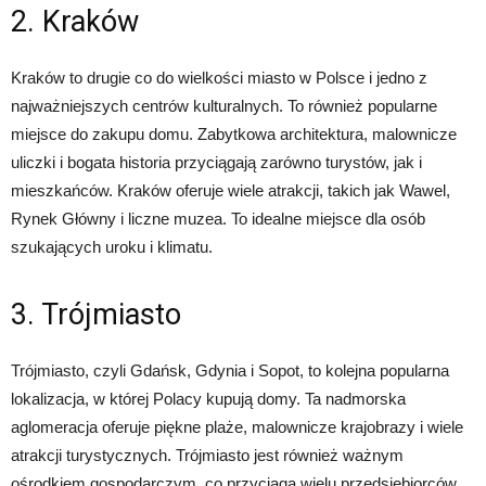
2. Kraków
Kraków to drugie co do wielkości miasto w Polsce i jedno z
najważniejszych centrów kulturalnych. To również popularne
miejsce do zakupu domu. Zabytkowa architektura, malownicze
uliczki i bogata historia przyciągają zarówno turystów, jak i
mieszkańców. Kraków oferuje wiele atrakcji, takich jak Wawel,
Rynek Główny i liczne muzea. To idealne miejsce dla osób
szukających uroku i klimatu.
3. Trójmiasto
Trójmiasto, czyli Gdańsk, Gdynia i Sopot, to kolejna popularna
lokalizacja, w której Polacy kupują domy. Ta nadmorska
aglomeracja oferuje piękne plaże, malownicze krajobrazy i wiele
atrakcji turystycznych. Trójmiasto jest również ważnym
ośrodkiem gospodarczym, co przyciąga wielu przedsiębiorców.