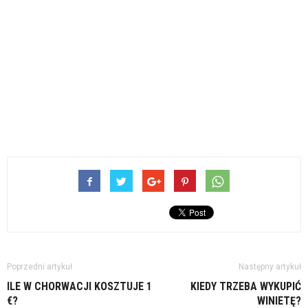
Poprzedni artykuł
Następny artykuł
ILE W CHORWACJI KOSZTUJE 1
KIEDY TRZEBA WYKUPIĆ
€?
WINIETĘ?