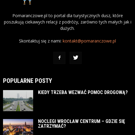
Pomaranczowe.pl to portal dla turystycznych dusz, które
poszukują ciekawych relacji z podróży, zarówno tych małych jak i
dużych.
Skontaktuj się z nami:
kontakt@pomaranczowe.pl
POPULARNE POSTY
KIEDY TRZEBA WEZWAĆ POMOC DROGOWĄ?
NOCLEGI WROCŁAW CENTRUM – GDZIE SIĘ
ZATRZYMAĆ?