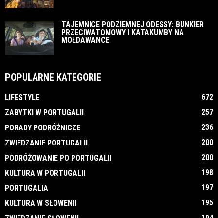
TAJEMNICE PODZIEMNEJ ODESSY: BUNKIER
PRZECIWATOMOWY I KATAKUMBY NA
MOŁDAWANCE
POPULARNE KATEGORIE
672
LIFESTYLE
257
ZABYTKI W PORTUGALII
236
PORADY PODRÓŻNICZE
200
ZWIEDZANIE PORTUGALII
200
PODRÓŻOWANIE PO PORTUGALII
198
KULTURA W PORTUGALII
197
PORTUGALIA
195
KULTURA W SŁOWENII
194