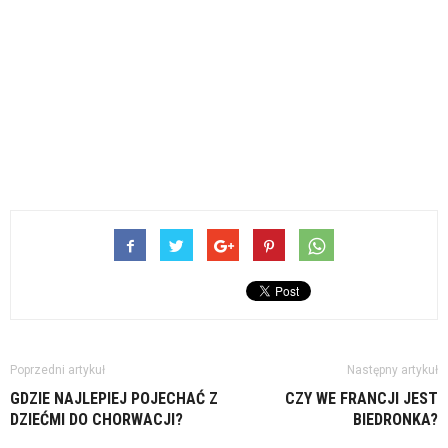
Poprzedni artykuł
Następny artykuł
GDZIE NAJLEPIEJ POJECHAĆ Z
CZY WE FRANCJI JEST
DZIEĆMI DO CHORWACJI?
BIEDRONKA?