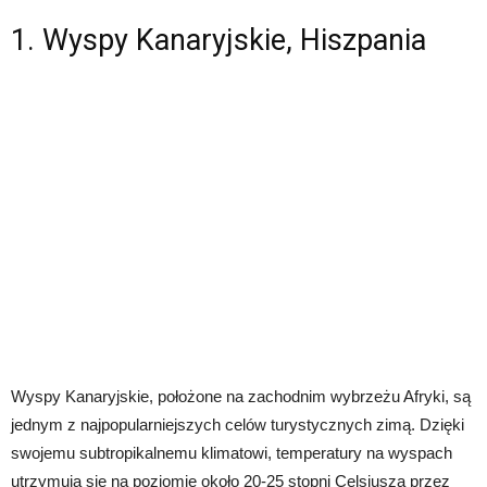
1. Wyspy Kanaryjskie, Hiszpania
Wyspy Kanaryjskie, położone na zachodnim wybrzeżu Afryki, są
jednym z najpopularniejszych celów turystycznych zimą. Dzięki
swojemu subtropikalnemu klimatowi, temperatury na wyspach
utrzymują się na poziomie około 20-25 stopni Celsjusza przez