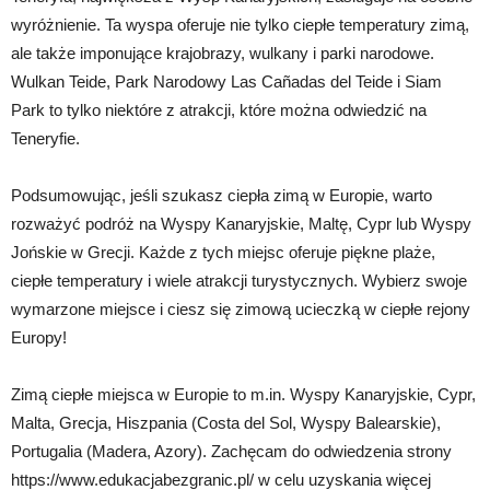
wyróżnienie. Ta wyspa oferuje nie tylko ciepłe temperatury zimą,
ale także imponujące krajobrazy, wulkany i parki narodowe.
Wulkan Teide, Park Narodowy Las Cañadas del Teide i Siam
Park to tylko niektóre z atrakcji, które można odwiedzić na
Teneryfie.
Podsumowując, jeśli szukasz ciepła zimą w Europie, warto
rozważyć podróż na Wyspy Kanaryjskie, Maltę, Cypr lub Wyspy
Jońskie w Grecji. Każde z tych miejsc oferuje piękne plaże,
ciepłe temperatury i wiele atrakcji turystycznych. Wybierz swoje
wymarzone miejsce i ciesz się zimową ucieczką w ciepłe rejony
Europy!
Zimą ciepłe miejsca w Europie to m.in. Wyspy Kanaryjskie, Cypr,
Malta, Grecja, Hiszpania (Costa del Sol, Wyspy Balearskie),
Portugalia (Madera, Azory). Zachęcam do odwiedzenia strony
https://www.edukacjabezgranic.pl/ w celu uzyskania więcej