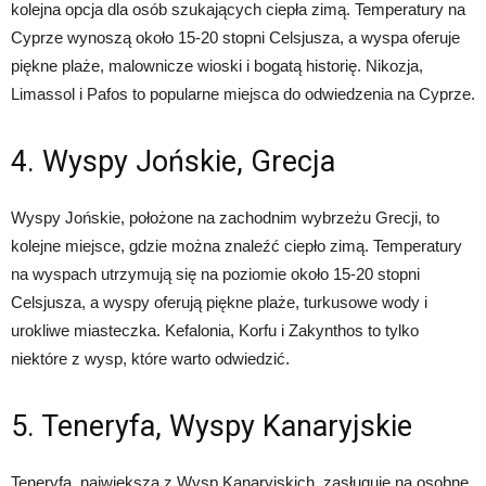
kolejna opcja dla osób szukających ciepła zimą. Temperatury na
Cyprze wynoszą około 15-20 stopni Celsjusza, a wyspa oferuje
piękne plaże, malownicze wioski i bogatą historię. Nikozja,
Limassol i Pafos to popularne miejsca do odwiedzenia na Cyprze.
4. Wyspy Jońskie, Grecja
Wyspy Jońskie, położone na zachodnim wybrzeżu Grecji, to
kolejne miejsce, gdzie można znaleźć ciepło zimą. Temperatury
na wyspach utrzymują się na poziomie około 15-20 stopni
Celsjusza, a wyspy oferują piękne plaże, turkusowe wody i
urokliwe miasteczka. Kefalonia, Korfu i Zakynthos to tylko
niektóre z wysp, które warto odwiedzić.
5. Teneryfa, Wyspy Kanaryjskie
Teneryfa, największa z Wysp Kanaryjskich, zasługuje na osobne