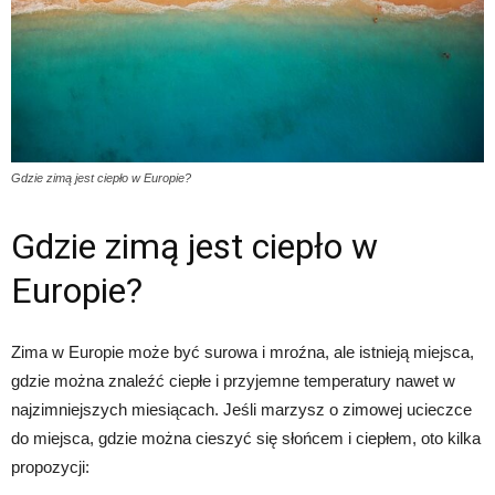
Gdzie zimą jest ciepło w Europie?
Gdzie zimą jest ciepło w
Europie?
Zima w Europie może być surowa i mroźna, ale istnieją miejsca,
gdzie można znaleźć ciepłe i przyjemne temperatury nawet w
najzimniejszych miesiącach. Jeśli marzysz o zimowej ucieczce
do miejsca, gdzie można cieszyć się słońcem i ciepłem, oto kilka
propozycji: