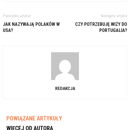
Poprzedni artykuł
Następny artykuł
JAK NAZYWAJĄ POLAKÓW W
CZY POTRZEBUJĘ WIZY DO
USA?
PORTUGALIA?
REDAKCJA
POWIĄZANE ARTYKUŁY
WIĘCEJ OD AUTORA