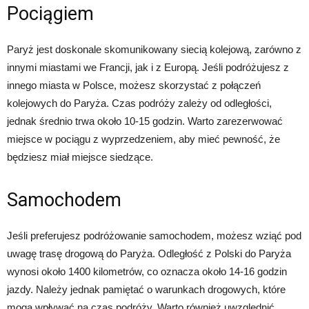
Pociągiem
Paryż jest doskonale skomunikowany siecią kolejową, zarówno z
innymi miastami we Francji, jak i z Europą. Jeśli podróżujesz z
innego miasta w Polsce, możesz skorzystać z połączeń
kolejowych do Paryża. Czas podróży zależy od odległości,
jednak średnio trwa około 10-15 godzin. Warto zarezerwować
miejsce w pociągu z wyprzedzeniem, aby mieć pewność, że
będziesz miał miejsce siedzące.
Samochodem
Jeśli preferujesz podróżowanie samochodem, możesz wziąć pod
uwagę trasę drogową do Paryża. Odległość z Polski do Paryża
wynosi około 1400 kilometrów, co oznacza około 14-16 godzin
jazdy. Należy jednak pamiętać o warunkach drogowych, które
mogą wpływać na czas podróży. Warto również uwzględnić