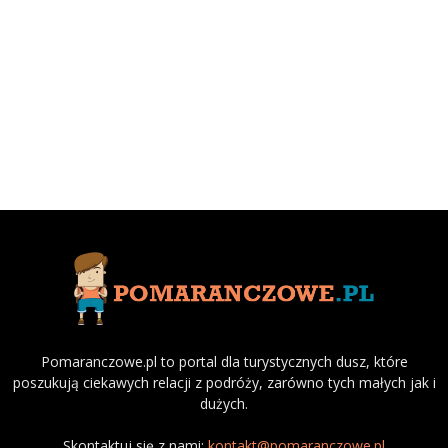
Pomaranczowe.pl to portal dla turystycznych dusz, które
poszukują ciekawych relacji z podróży, zarówno tych małych jak i
dużych.
Skontaktuj się z nami:
kontakt@pomaranczowe.pl