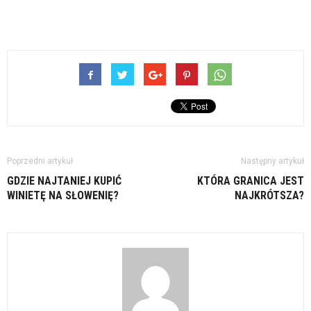
Poprzedni artykuł
Następny artykuł
GDZIE NAJTANIEJ KUPIĆ
KTÓRA GRANICA JEST
WINIETĘ NA SŁOWENIĘ?
NAJKRÓTSZA?