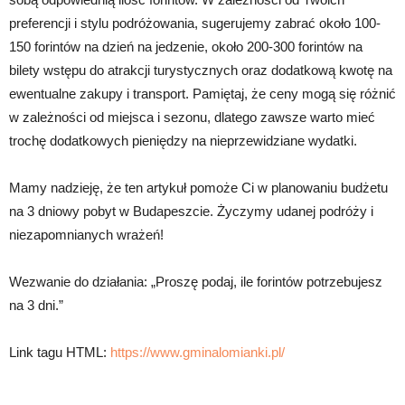
preferencji i stylu podróżowania, sugerujemy zabrać około 100-
150 forintów na dzień na jedzenie, około 200-300 forintów na
bilety wstępu do atrakcji turystycznych oraz dodatkową kwotę na
ewentualne zakupy i transport. Pamiętaj, że ceny mogą się różnić
w zależności od miejsca i sezonu, dlatego zawsze warto mieć
trochę dodatkowych pieniędzy na nieprzewidziane wydatki.
Mamy nadzieję, że ten artykuł pomoże Ci w planowaniu budżetu
na 3 dniowy pobyt w Budapeszcie. Życzymy udanej podróży i
niezapomnianych wrażeń!
Wezwanie do działania: „Proszę podaj, ile forintów potrzebujesz
na 3 dni.”
Link tagu HTML:
https://www.gminalomianki.pl/