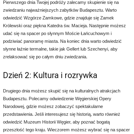
Pierwszego dnia Twojej podróży zalecamy skupienie się na
zwiedzaniu najważniejszych zabytków Budapesztu. Warto
odwiedzić Wzgórze Zamkowe, gdzie znajduje się Zamek
Królewski oraz piękna Katedra św. Macieja. Następnie możesz
udać się na spacer po słynnym Moście Łańcuchowym i
podziwiać panoramę miasta. Na koniec dnia warto odwiedzić
słynne łaźnie termalne, takie jak Gellert lub Szechenyi, aby
zrelaksować się po całym dniu zwiedzania.
Dzień 2: Kultura i rozrywka
Drugiego dnia możesz skupić się na kulturalnych atrakcjach
Budapesztu. Polecamy odwiedzenie Węgierskiej Opery
Narodowej, gdzie możesz zobaczyć spektakularne
przedstawienia. Jeśli interesujesz się historią, warto również
odwiedzić Muzeum Historii Węgier, aby poznać bogatą
przeszłość tego kraju. Wieczorem możesz wybrać się na spacer