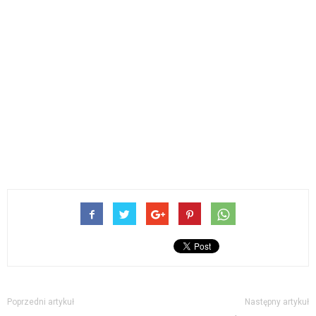
Poprzedni artykuł
Następny artykuł