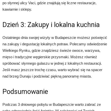
po słynnej ulicy Vaci, gdzie znajdują się liczne restauracje,
kawiarnie i sklepy.
Dzień 3: Zakupy i lokalna kuchnia
Ostatniego dnia swojej wizyty w Budapeszcie możesz poświęcić
na zakupy i degustację lokalnych potraw. Polecamy odwiedzenie
Wielkiego Rynku, gdzie znajdziesz świeże owoce, warzywa,
mięso i tradycyjne węgierskie przysmaki. Możesz również
spróbować słynnego gulaszu w jednej z lokalnych restauracji.
Jeśli masz jeszcze trochę czasu, warto wybrać się na spacer
nad brzeg Dunaju i podziwiać piękną panoramę miasta.
Podsumowanie
Podczas 3 dniowego pobytu w Budapeszcie warto zabrać ze
sobą odpowiednią ilość forintów. W zależności od Twoich