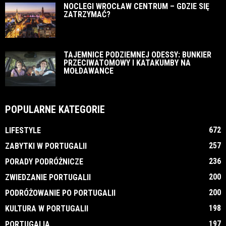
NOCLEGI WROCŁAW CENTRUM – GDZIE SIĘ
ZATRZYMAĆ?
TAJEMNICE PODZIEMNEJ ODESSY: BUNKIER
PRZECIWATOMOWY I KATAKUMBY NA
MOŁDAWANCE
POPULARNE KATEGORIE
672
LIFESTYLE
257
ZABYTKI W PORTUGALII
236
PORADY PODRÓŻNICZE
200
ZWIEDZANIE PORTUGALII
200
PODRÓŻOWANIE PO PORTUGALII
198
KULTURA W PORTUGALII
197
PORTUGALIA