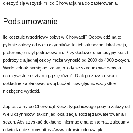
cieszyć się wszystkim, co Chorwacja ma do zaoferowania.
Podsumowanie
Ile kosztuje tygodniowy pobyt w Chorwacji? Odpowiedź na to
pytanie zależy od wielu czynników, takich jak sezon, lokalizacja,
preferencje i styl podróżowania. Przykładowo, orientacyjny koszt
podróży dla jednej osoby może wynosić od 2000 do 4000 złotych.
Warto jednak pamiętać, że są to jedynie szacunkowe ceny, a
rzeczywiste koszty mogą się różnić. Dlatego zawsze warto
dokładnie zaplanować swój budżet i uwzględnić wszystkie
niezbędne wydatki.
Zapraszamy do Chorwacji! Koszt tygodniowego pobytu zależy od
wielu czynników, takich jak lokalizacja, rodzaj zakwaterowania i
sezon. Aby uzyskać dokładne informacje na ten temat, zalecamy
odwiedzenie strony https://www.zdrowieiodnowa.pl/.