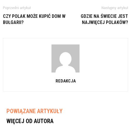
Poprzedni artykuł
Następny artykuł
CZY POLAK MOŻE KUPIĆ DOM W
GDZIE NA ŚWIECIE JEST
BUŁGARII?
NAJWIĘCEJ POLAKÓW?
REDAKCJA
POWIĄZANE ARTYKUŁY
WIĘCEJ OD AUTORA