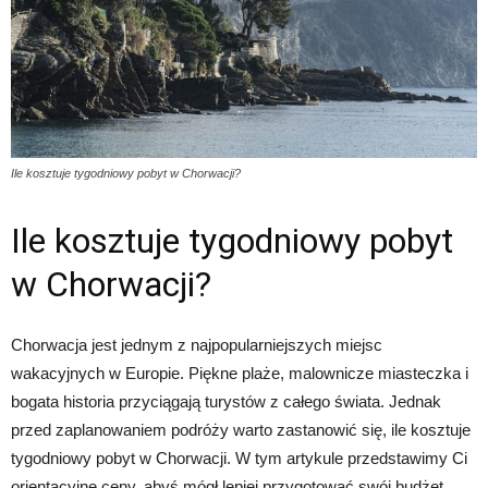
Ile kosztuje tygodniowy pobyt w Chorwacji?
Ile kosztuje tygodniowy pobyt
w Chorwacji?
Chorwacja jest jednym z najpopularniejszych miejsc
wakacyjnych w Europie. Piękne plaże, malownicze miasteczka i
bogata historia przyciągają turystów z całego świata. Jednak
przed zaplanowaniem podróży warto zastanowić się, ile kosztuje
tygodniowy pobyt w Chorwacji. W tym artykule przedstawimy Ci
orientacyjne ceny, abyś mógł lepiej przygotować swój budżet.