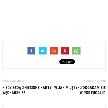
Poprzedni artykuł
Następny artykuł
KIEDY BĘDĄ ZNIESIONE KARTY
W JAKIM JĘZYKU DOGADAM SIĘ
WĘDKARSKIE?
W PORTUGALII?