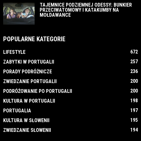
TAJEMNICE PODZIEMNEJ ODESSY: BUNKIER
PRZECIWATOMOWY I KATAKUMBY NA
MOŁDAWANCE
POPULARNE KATEGORIE
672
LIFESTYLE
257
ZABYTKI W PORTUGALII
236
PORADY PODRÓŻNICZE
200
ZWIEDZANIE PORTUGALII
200
PODRÓŻOWANIE PO PORTUGALII
198
KULTURA W PORTUGALII
197
PORTUGALIA
195
KULTURA W SŁOWENII
194
ZWIEDZANIE SŁOWENII