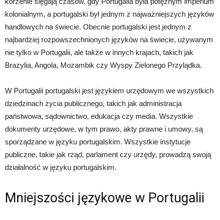
korzenie sięgają czasów, gdy Portugalia była potężnym imperium
kolonialnym, a portugalski był jednym z najważniejszych języków
handlowych na świecie. Obecnie portugalski jest jednym z
najbardziej rozpowszechnionych języków na świecie, używanym
nie tylko w Portugalii, ale także w innych krajach, takich jak
Brazylia, Angola, Mozambik czy Wyspy Zielonego Przylądka.
W Portugalii portugalski jest językiem urzędowym we wszystkich
dziedzinach życia publicznego, takich jak administracja
państwowa, sądownictwo, edukacja czy media. Wszystkie
dokumenty urzędowe, w tym prawo, akty prawne i umowy, są
sporządzane w języku portugalskim. Wszystkie instytucje
publiczne, takie jak rząd, parlament czy urzędy, prowadzą swoją
działalność w języku portugalskim.
Mniejszości językowe w Portugalii