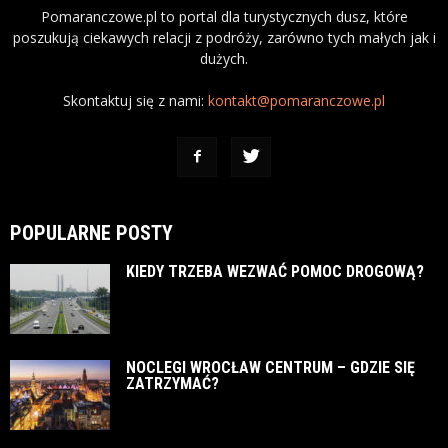
Pomaranczowe.pl to portal dla turystycznych dusz, które
poszukują ciekawych relacji z podróży, zarówno tych małych jak i
dużych.
Skontaktuj się z nami:
kontakt@pomaranczowe.pl
POPULARNE POSTY
KIEDY TRZEBA WEZWAĆ POMOC DROGOWĄ?
NOCLEGI WROCŁAW CENTRUM – GDZIE SIĘ
ZATRZYMAĆ?