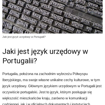
Jaki jest język urzędowy w Portugalii?
Jaki jest język urzędowy w
Portugalii?
Portugalia, położona na zachodnim wybrzeżu Półwyspu
Iberyjskiego, ma swoje własne unikalne cechy kulturowe, w tym
język urzędowy. Głównym językiem urzędowym w Portugalii jest
oczywiście portugalski. Jest to język, którym posługuje się
większość mieszkańców kraju, zarówno w komunikacji
codziennej, jak i w oficjalnych dokumentach i instytucjach.