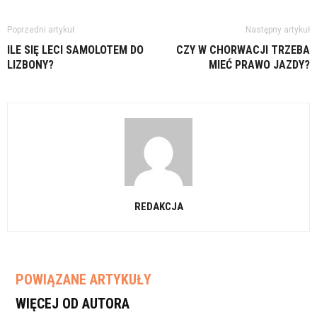
Poprzedni artykuł
Następny artykuł
ILE SIĘ LECI SAMOLOTEM DO
CZY W CHORWACJI TRZEBA
LIZBONY?
MIEĆ PRAWO JAZDY?
REDAKCJA
POWIĄZANE ARTYKUŁY
WIĘCEJ OD AUTORA