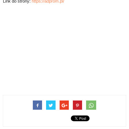
Link do strony:
https://adprom.pl/