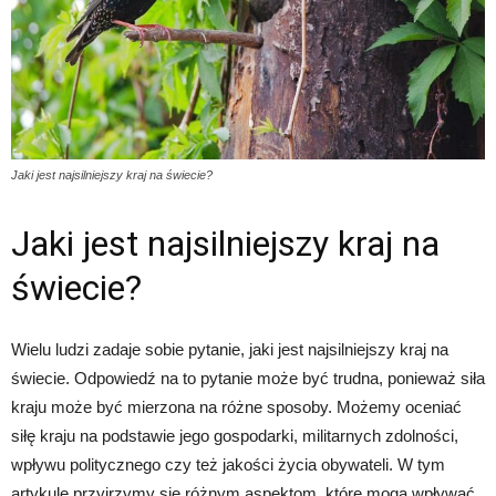
Jaki jest najsilniejszy kraj na świecie?
Jaki jest najsilniejszy kraj na
świecie?
Wielu ludzi zadaje sobie pytanie, jaki jest najsilniejszy kraj na
świecie. Odpowiedź na to pytanie może być trudna, ponieważ siła
kraju może być mierzona na różne sposoby. Możemy oceniać
siłę kraju na podstawie jego gospodarki, militarnych zdolności,
wpływu politycznego czy też jakości życia obywateli. W tym
artykule przyjrzymy się różnym aspektom, które mogą wpływać