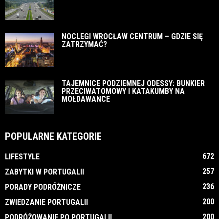
NOCLEGI WROCŁAW CENTRUM – GDZIE SIĘ
ZATRZYMAĆ?
TAJEMNICE PODZIEMNEJ ODESSY: BUNKIER
PRZECIWATOMOWY I KATAKUMBY NA
MOŁDAWANCE
POPULARNE KATEGORIE
672
LIFESTYLE
257
ZABYTKI W PORTUGALII
236
PORADY PODRÓŻNICZE
200
ZWIEDZANIE PORTUGALII
200
PODRÓŻOWANIE PO PORTUGALII