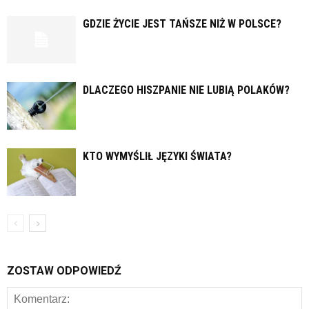
GDZIE ŻYCIE JEST TAŃSZE NIŻ W POLSCE?
DLACZEGO HISZPANIE NIE LUBIĄ POLAKÓW?
KTO WYMYŚLIŁ JĘZYKI ŚWIATA?
ZOSTAW ODPOWIEDŹ