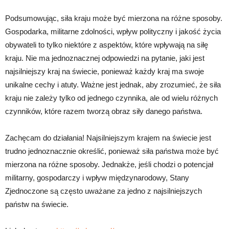
Podsumowując, siła kraju może być mierzona na różne sposoby.
Gospodarka, militarne zdolności, wpływ polityczny i jakość życia
obywateli to tylko niektóre z aspektów, które wpływają na siłę
kraju. Nie ma jednoznacznej odpowiedzi na pytanie, jaki jest
najsilniejszy kraj na świecie, ponieważ każdy kraj ma swoje
unikalne cechy i atuty. Ważne jest jednak, aby zrozumieć, że siła
kraju nie zależy tylko od jednego czynnika, ale od wielu różnych
czynników, które razem tworzą obraz siły danego państwa.
Zachęcam do działania! Najsilniejszym krajem na świecie jest
trudno jednoznacznie określić, ponieważ siła państwa może być
mierzona na różne sposoby. Jednakże, jeśli chodzi o potencjał
militarny, gospodarczy i wpływ międzynarodowy, Stany
Zjednoczone są często uważane za jedno z najsilniejszych
państw na świecie.