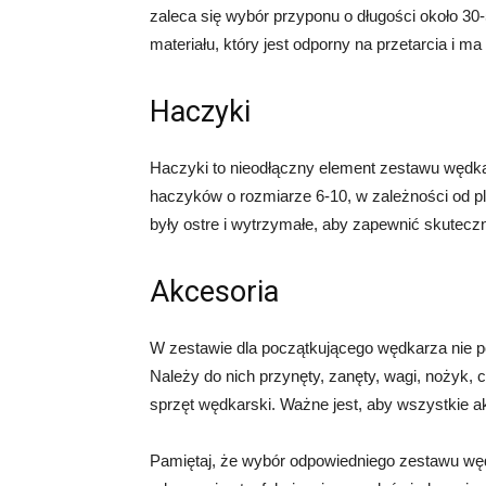
zaleca się wybór przyponu o długości około 3
materiału, który jest odporny na przetarcia i m
Haczyki
Haczyki to nieodłączny element zestawu wędka
haczyków o rozmiarze 6-10, w zależności od p
były ostre i wytrzymałe, aby zapewnić skutecz
Akcesoria
W zestawie dla początkującego wędkarza nie 
Należy do nich przynęty, zanęty, wagi, nożyk, c
sprzęt wędkarski. Ważne jest, aby wszystkie ak
Pamiętaj, że wybór odpowiedniego zestawu węd