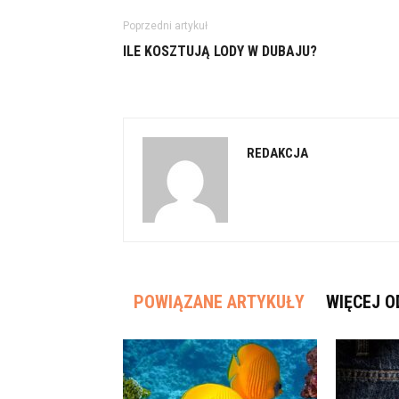
Poprzedni artykuł
ILE KOSZTUJĄ LODY W DUBAJU?
REDAKCJA
POWIĄZANE ARTYKUŁY
WIĘCEJ O