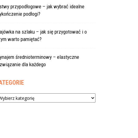
istwy przypodłogowe – jak wybrać idealne
ykończenie podłogi?
jówka na szlaku – jak się przygotować i o
zym warto pamiętać?
ynajem średnioterminowy – elastyczne
ozwiązanie dla każdego
ATEGORIE
tegorie