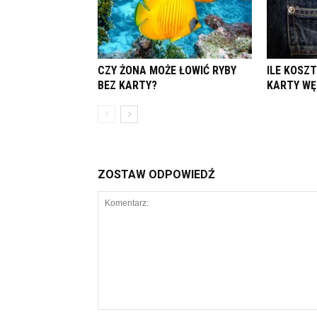
CZY ŻONA MOŻE ŁOWIĆ RYBY
ILE KOSZ
BEZ KARTY?
KARTY WĘ
ZOSTAW ODPOWIEDŹ