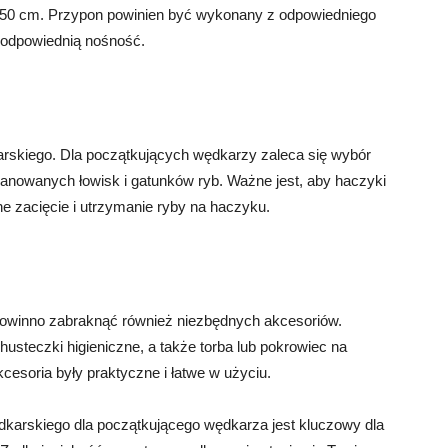
0-50 cm. Przypon powinien być wykonany z odpowiedniego
a odpowiednią nośność.
rskiego. Dla początkujących wędkarzy zaleca się wybór
lanowanych łowisk i gatunków ryb. Ważne jest, aby haczyki
ne zacięcie i utrzymanie ryby na haczyku.
powinno zabraknąć również niezbędnych akcesoriów.
husteczki higieniczne, a także torba lub pokrowiec na
cesoria były praktyczne i łatwe w użyciu.
karskiego dla początkującego wędkarza jest kluczowy dla