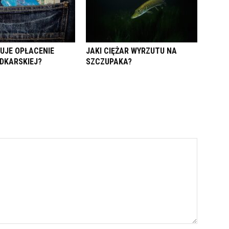
TUJE OPŁACENIE
JAKI CIĘŻAR WYRZUTU NA
DKARSKIEJ?
SZCZUPAKA?