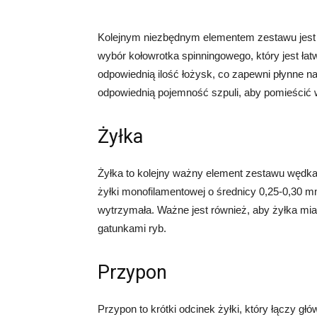
Kolejnym niezbędnym elementem zestawu jest 
wybór kołowrotka spinningowego, który jest ł
odpowiednią ilość łożysk, co zapewni płynne na
odpowiednią pojemność szpuli, aby pomieścić w
Żyłka
Żyłka to kolejny ważny element zestawu wędka
żyłki monofilamentowej o średnicy 0,25-0,30 m
wytrzymała. Ważne jest również, aby żyłka mia
gatunkami ryb.
Przypon
Przypon to krótki odcinek żyłki, który łączy 