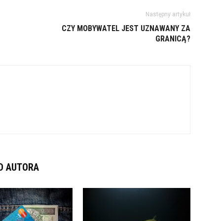
Następny artykuł
CZY MOBYWATEL JEST UZNAWANY ZA
GRANICĄ?
D AUTORA