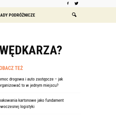
ADY PODRÓŻNICZE
 WĘDKARZA?
OBACZ TEŻ
omoc drogowa i auto zastępcze – jak
organizować to w jednym miejscu?
pakowania kartonowe jako fundament
woczesnej logistyki