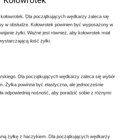
Kołowrotek
kołowrotek. Dla początkujących wędkarzy zaleca się
atwy w obsłudze. Kołowrotek powinien być wyposażony w
wijanie żyłki. Ważne jest również, aby kołowrotek miał
ystarczającą ilość żyłki.
rskiego. Dla początkujących wędkarzy zaleca się wybór
m. Żyłka powinna być elastyczna, ale jednocześnie
ła odpowiednią nośność, aby poradzić sobie z różnymi
główną żyłkę z haczykiem. Dla początkujących wędkarzy