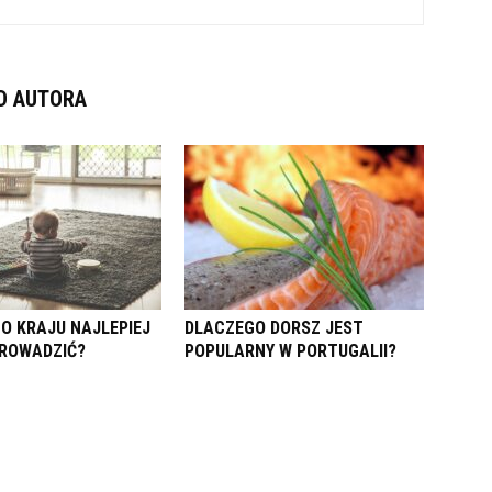
D AUTORA
GO KRAJU NAJLEPIEJ
DLACZEGO DORSZ JEST
PROWADZIĆ?
POPULARNY W PORTUGALII?