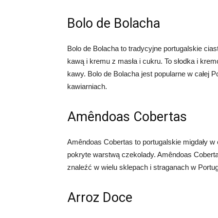
Bolo de Bolacha
Bolo de Bolacha to tradycyjne portugalskie cia
kawą i kremu z masła i cukru. To słodka i krem
kawy. Bolo de Bolacha jest popularne w całej Por
kawiarniach.
Amêndoas Cobertas
Amêndoas Cobertas to portugalskie migdały w c
pokryte warstwą czekolady. Amêndoas Coberta
znaleźć w wielu sklepach i straganach w Portugal
Arroz Doce