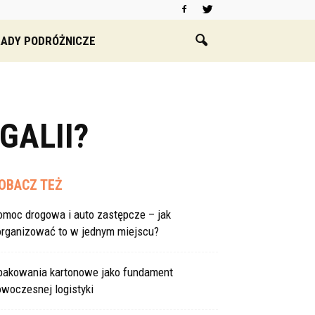
ADY PODRÓŻNICZE
GALII?
OBACZ TEŻ
omoc drogowa i auto zastępcze – jak
organizować to w jednym miejscu?
pakowania kartonowe jako fundament
woczesnej logistyki