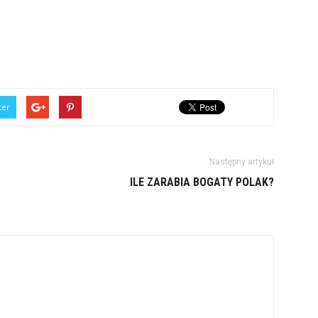
ter
Następny artykuł
ILE ZARABIA BOGATY POLAK?