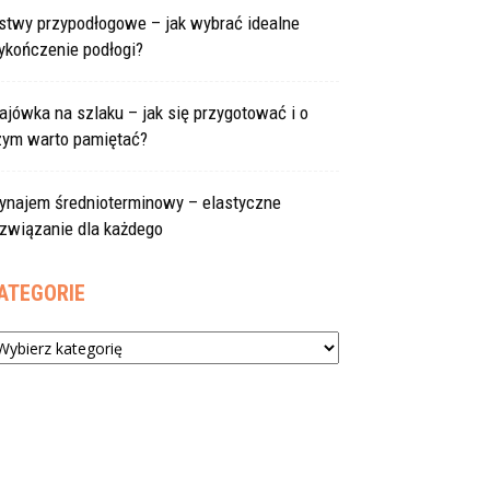
istwy przypodłogowe – jak wybrać idealne
ykończenie podłogi?
jówka na szlaku – jak się przygotować i o
zym warto pamiętać?
ynajem średnioterminowy – elastyczne
ozwiązanie dla każdego
ATEGORIE
tegorie