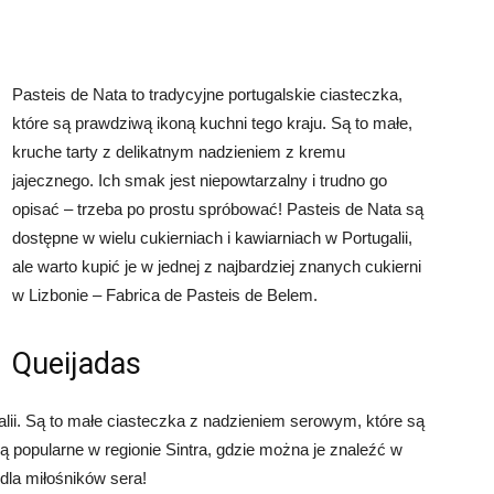
Pasteis de Nata to tradycyjne portugalskie ciasteczka,
które są prawdziwą ikoną kuchni tego kraju. Są to małe,
kruche tarty z delikatnym nadzieniem z kremu
jajecznego. Ich smak jest niepowtarzalny i trudno go
opisać – trzeba po prostu spróbować! Pasteis de Nata są
dostępne w wielu cukierniach i kawiarniach w Portugalii,
ale warto kupić je w jednej z najbardziej znanych cukierni
w Lizbonie – Fabrica de Pasteis de Belem.
Queijadas
alii. Są to małe ciasteczka z nadzieniem serowym, które są
ą popularne w regionie Sintra, gdzie można je znaleźć w
 dla miłośników sera!