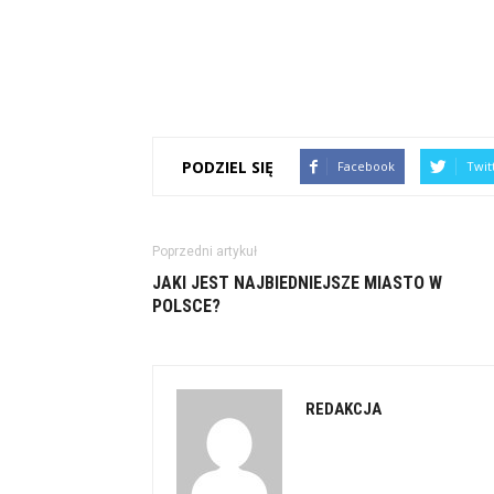
PODZIEL SIĘ
Facebook
Twit
Poprzedni artykuł
JAKI JEST NAJBIEDNIEJSZE MIASTO W
POLSCE?
REDAKCJA