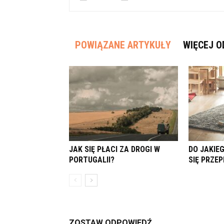
POWIĄZANE ARTYKUŁY
WIĘCEJ O
JAK SIĘ PŁACI ZA DROGI W
DO JAKIE
PORTUGALII?
SIĘ PRZE
ZOSTAW ODPOWIEDŹ