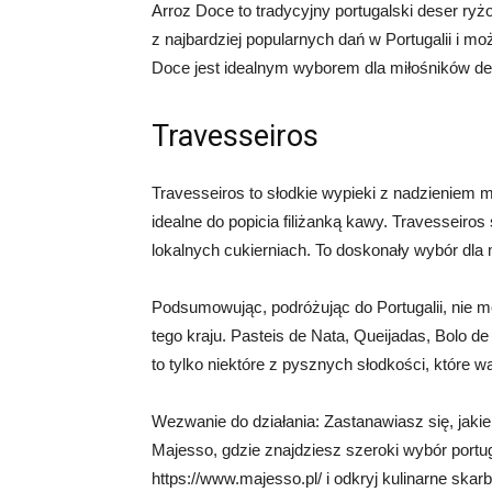
Arroz Doce to tradycyjny portugalski deser ryżo
z najbardziej popularnych dań w Portugalii i mo
Doce jest idealnym wyborem dla miłośników d
Travesseiros
Travesseiros to słodkie wypieki z nadzieniem m
idealne do popicia filiżanką kawy. Travesseiros
lokalnych cukierniach. To doskonały wybór dla
Podsumowując, podróżując do Portugalii, nie 
tego kraju. Pasteis de Nata, Queijadas, Bolo 
to tylko niektóre z pysznych słodkości, które w
Wezwanie do działania: Zastanawiasz się, jakie
Majesso, gdzie znajdziesz szeroki wybór port
https://www.majesso.pl/ i odkryj kulinarne skar