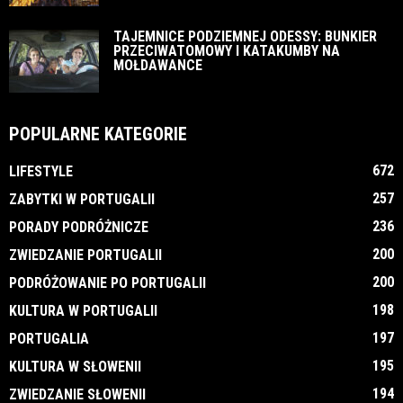
TAJEMNICE PODZIEMNEJ ODESSY: BUNKIER
PRZECIWATOMOWY I KATAKUMBY NA
MOŁDAWANCE
POPULARNE KATEGORIE
672
LIFESTYLE
257
ZABYTKI W PORTUGALII
236
PORADY PODRÓŻNICZE
200
ZWIEDZANIE PORTUGALII
200
PODRÓŻOWANIE PO PORTUGALII
198
KULTURA W PORTUGALII
197
PORTUGALIA
195
KULTURA W SŁOWENII
194
ZWIEDZANIE SŁOWENII