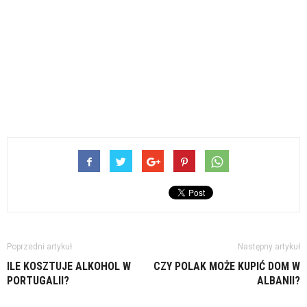
Poprzedni artykuł
Następny artykuł
ILE KOSZTUJE ALKOHOL W
CZY POLAK MOŻE KUPIĆ DOM W
PORTUGALII?
ALBANII?