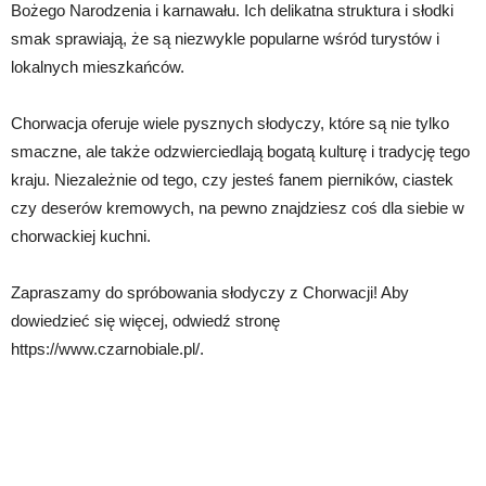
Bożego Narodzenia i karnawału. Ich delikatna struktura i słodki
smak sprawiają, że są niezwykle popularne wśród turystów i
lokalnych mieszkańców.
Chorwacja oferuje wiele pysznych słodyczy, które są nie tylko
smaczne, ale także odzwierciedlają bogatą kulturę i tradycję tego
kraju. Niezależnie od tego, czy jesteś fanem pierników, ciastek
czy deserów kremowych, na pewno znajdziesz coś dla siebie w
chorwackiej kuchni.
Zapraszamy do spróbowania słodyczy z Chorwacji! Aby
dowiedzieć się więcej, odwiedź stronę
https://www.czarnobiale.pl/.