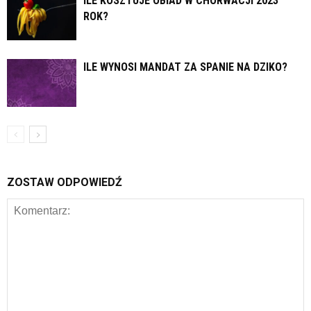
ILE KOSZTUJE OBIAD W CHORWACJI 2023
ROK?
ILE WYNOSI MANDAT ZA SPANIE NA DZIKO?
ZOSTAW ODPOWIEDŹ