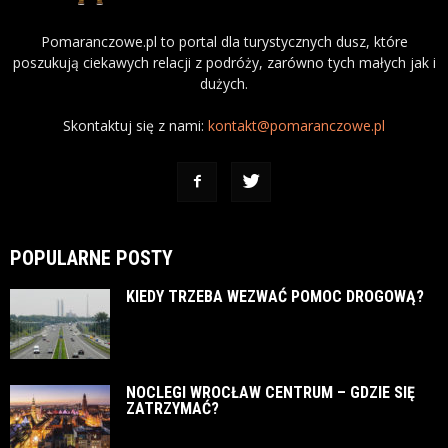
Pomaranczowe.pl to portal dla turystycznych dusz, które
poszukują ciekawych relacji z podróży, zarówno tych małych jak i
dużych.
Skontaktuj się z nami:
kontakt@pomaranczowe.pl
POPULARNE POSTY
KIEDY TRZEBA WEZWAĆ POMOC DROGOWĄ?
NOCLEGI WROCŁAW CENTRUM – GDZIE SIĘ
ZATRZYMAĆ?