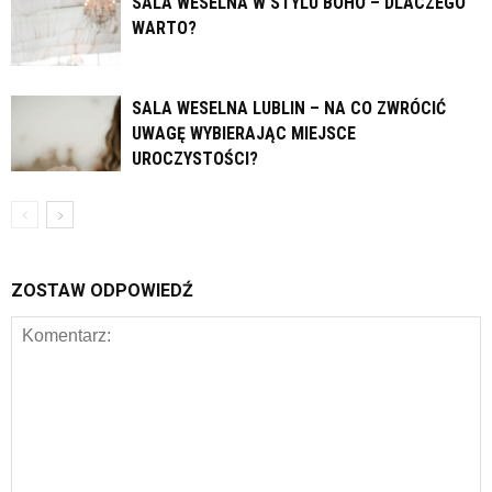
SALA WESELNA W STYLU BOHO – DLACZEGO
WARTO?
SALA WESELNA LUBLIN – NA CO ZWRÓCIĆ
UWAGĘ WYBIERAJĄC MIEJSCE
UROCZYSTOŚCI?
ZOSTAW ODPOWIEDŹ