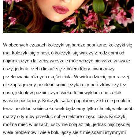
W obecnych czasach kolczyki są bardzo popularne, kolczyki się
ma, kolczyki się o nosi, o kolczyki się walczy z rodzicami od
najmniejszych lat żeby wreszcie móc włożyć pierwsze w swoje
uszy, jednak trzeba liczyć się z bólem który towarzyszy
przekłuwania różnych części ciała. W wieku dziecięcym raczej
nie zapragniemy przekłuć sobie języka czy policzków czy też
nosa, jednak w późniejszym wieku to niewykluczone że tak
właśnie postąpimy. Kolczyki są tak popularne, że to nie problem
teraz przekłuć sobie cokolwiek będziemy tylko chcieli, wiele osób
marzy o tym by przekłuć sobie niektóre części ciała. Kolczyki
można mieć w uszach, uszy nie bolą aż tak, jednak najczęściej
wiele problemów i wiele bólu łączy się z miejscami intymnymi