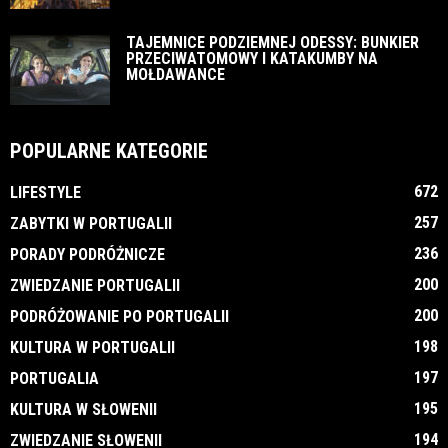
TAJEMNICE PODZIEMNEJ ODESSY: BUNKIER
PRZECIWATOMOWY I KATAKUMBY NA
MOŁDAWANCE
POPULARNE KATEGORIE
672
LIFESTYLE
257
ZABYTKI W PORTUGALII
236
PORADY PODRÓŻNICZE
200
ZWIEDZANIE PORTUGALII
200
PODRÓŻOWANIE PO PORTUGALII
198
KULTURA W PORTUGALII
197
PORTUGALIA
195
KULTURA W SŁOWENII
194
ZWIEDZANIE SŁOWENII