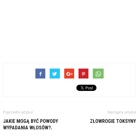
Poprzedni artykuł
Następny artykuł
JAKIE MOGĄ BYĆ POWODY
ZŁOWROGIE TOKSYNY
WYPADANIA WŁOSÓW?.