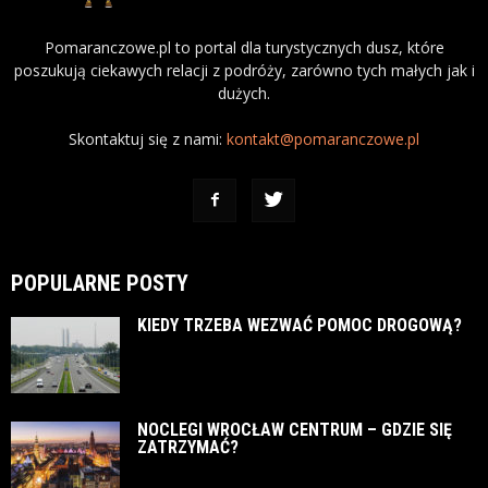
Pomaranczowe.pl to portal dla turystycznych dusz, które
poszukują ciekawych relacji z podróży, zarówno tych małych jak i
dużych.
Skontaktuj się z nami:
kontakt@pomaranczowe.pl
POPULARNE POSTY
KIEDY TRZEBA WEZWAĆ POMOC DROGOWĄ?
NOCLEGI WROCŁAW CENTRUM – GDZIE SIĘ
ZATRZYMAĆ?