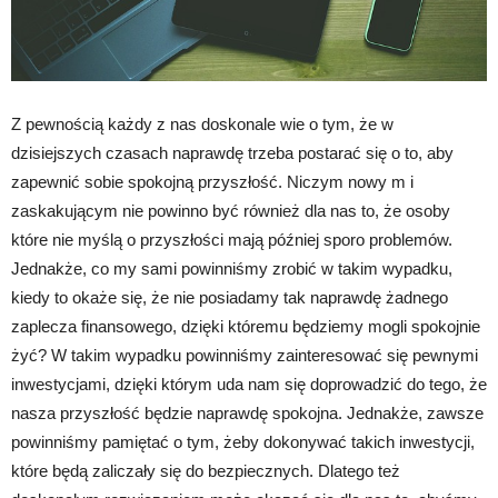
Z pewnością każdy z nas doskonale wie o tym, że w
dzisiejszych czasach naprawdę trzeba postarać się o to, aby
zapewnić sobie spokojną przyszłość. Niczym nowy m i
zaskakującym nie powinno być również dla nas to, że osoby
które nie myślą o przyszłości mają później sporo problemów.
Jednakże, co my sami powinniśmy zrobić w takim wypadku,
kiedy to okaże się, że nie posiadamy tak naprawdę żadnego
zaplecza finansowego, dzięki któremu będziemy mogli spokojnie
żyć? W takim wypadku powinniśmy zainteresować się pewnymi
inwestycjami, dzięki którym uda nam się doprowadzić do tego, że
nasza przyszłość będzie naprawdę spokojna. Jednakże, zawsze
powinniśmy pamiętać o tym, żeby dokonywać takich inwestycji,
które będą zaliczały się do bezpiecznych. Dlatego też