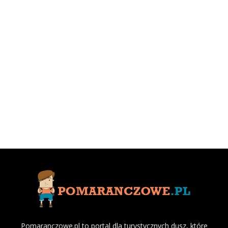
Pomaranczowe.pl to portal dla turystycznych dusz, które