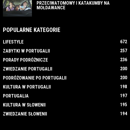
PRZECIWATOMOWY I KATAKUMBY NA
MOŁDAWANCE
POPULARNE KATEGORIE
672
LIFESTYLE
257
ZABYTKI W PORTUGALII
236
PORADY PODRÓŻNICZE
200
ZWIEDZANIE PORTUGALII
200
PODRÓŻOWANIE PO PORTUGALII
198
KULTURA W PORTUGALII
197
PORTUGALIA
195
KULTURA W SŁOWENII
194
ZWIEDZANIE SŁOWENII