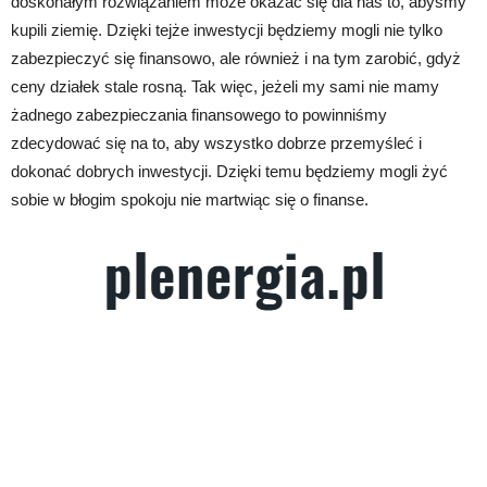
doskonałym rozwiązaniem może okazać się dla nas to, abyśmy
kupili ziemię. Dzięki tejże inwestycji będziemy mogli nie tylko
zabezpieczyć się finansowo, ale również i na tym zarobić, gdyż
ceny działek stale rosną. Tak więc, jeżeli my sami nie mamy
żadnego zabezpieczania finansowego to powinniśmy
zdecydować się na to, aby wszystko dobrze przemyśleć i
dokonać dobrych inwestycji. Dzięki temu będziemy mogli żyć
sobie w błogim spokoju nie martwiąc się o finanse.