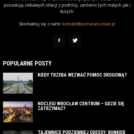
poszukują ciekawych relacji z podróży, zarówno tych małych jak i
dużych.
Skontaktuj się z nami:
kontakt@pomaranczowe.pl
POPULARNE POSTY
KIEDY TRZEBA WEZWAĆ POMOC DROGOWĄ?
NOCLEGI WROCŁAW CENTRUM – GDZIE SIĘ
ZATRZYMAĆ?
TAJEMNICE PODZIEMNEJ ODESSY: BUNKIER