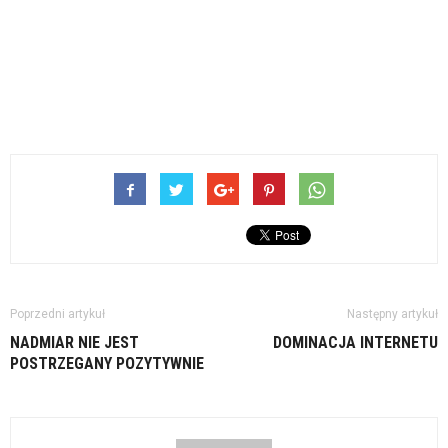
Poprzedni artykuł
Następny artykuł
NADMIAR NIE JEST
DOMINACJA INTERNETU
POSTRZEGANY POZYTYWNIE