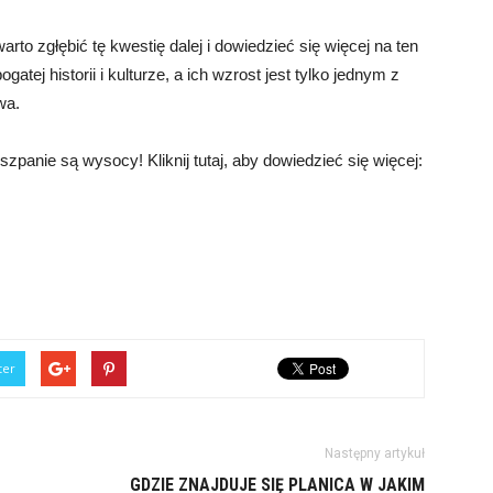
rto zgłębić tę kwestię dalej i dowiedzieć się więcej na ten
tej historii i kulturze, a ich wzrost jest tylko jednym z
wa.
panie są wysocy! Kliknij tutaj, aby dowiedzieć się więcej:
ter
Następny artykuł
GDZIE ZNAJDUJE SIĘ PLANICA W JAKIM