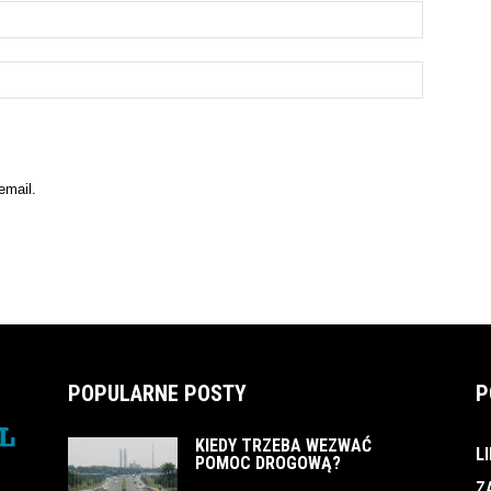
email.
POPULARNE POSTY
P
KIEDY TRZEBA WEZWAĆ
L
POMOC DROGOWĄ?
Z