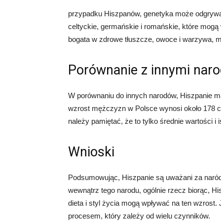
przypadku Hiszpanów, genetyka może odgrywać
celtyckie, germańskie i romańskie, które mogą
bogata w zdrowe tłuszcze, owoce i warzywa, m
Porównanie z innymi nar
W porównaniu do innych narodów, Hiszpanie m
wzrost mężczyzn w Polsce wynosi około 178 cm
należy pamiętać, że to tylko średnie wartości i
Wnioski
Podsumowując, Hiszpanie są uważani za naród
wewnątrz tego narodu, ogólnie rzecz biorąc, H
dieta i styl życia mogą wpływać na ten wzrost.
procesem, który zależy od wielu czynników.