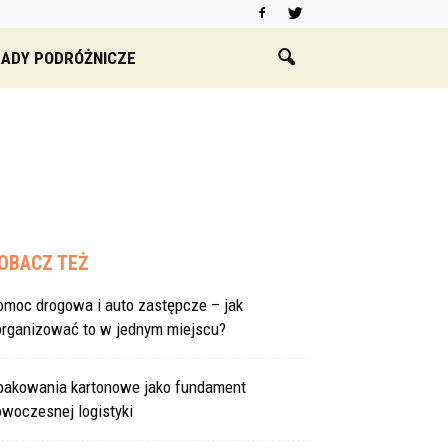
ADY PODRÓŻNICZE
OBACZ TEŻ
omoc drogowa i auto zastępcze – jak
organizować to w jednym miejscu?
pakowania kartonowe jako fundament
woczesnej logistyki