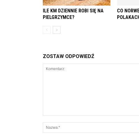
ILE KM DZIENNIE ROBI SIĘ NA
CO NORWE
PIELGRZYMCE?
POLAKAC
ZOSTAW ODPOWIEDŹ