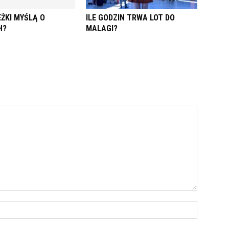
ŻKI MYŚLĄ O
ILE GODZIN TRWA LOT DO
H?
MALAGI?