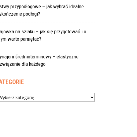
istwy przypodłogowe – jak wybrać idealne
ykończenie podłogi?
jówka na szlaku – jak się przygotować i o
zym warto pamiętać?
ynajem średnioterminowy – elastyczne
ozwiązanie dla każdego
ATEGORIE
tegorie