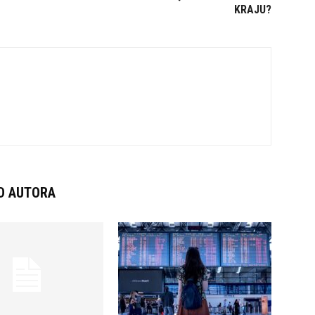
KRAJU?
D AUTORA