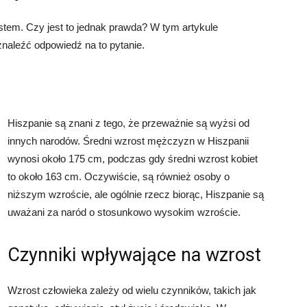
stem. Czy jest to jednak prawda? W tym artykule
znaleźć odpowiedź na to pytanie.
Hiszpanie są znani z tego, że przeważnie są wyżsi od
innych narodów. Średni wzrost mężczyzn w Hiszpanii
wynosi około 175 cm, podczas gdy średni wzrost kobiet
to około 163 cm. Oczywiście, są również osoby o
niższym wzroście, ale ogólnie rzecz biorąc, Hiszpanie są
uważani za naród o stosunkowo wysokim wzroście.
Czynniki wpływające na wzrost
Wzrost człowieka zależy od wielu czynników, takich jak