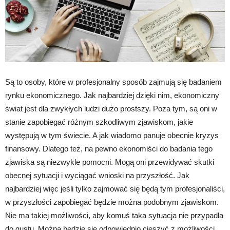
Są to osoby, które w profesjonalny sposób zajmują się badaniem
rynku ekonomicznego. Jak najbardziej dzięki nim, ekonomiczny
świat jest dla zwykłych ludzi dużo prostszy. Poza tym, są oni w
stanie zapobiegać różnym szkodliwym zjawiskom, jakie
występują w tym świecie. A jak wiadomo panuje obecnie kryzys
finansowy. Dlatego też, na pewno ekonomiści do badania tego
zjawiska są niezwykle pomocni. Mogą oni przewidywać skutki
obecnej sytuacji i wyciągać wnioski na przyszłość. Jak
najbardziej więc jeśli tylko zajmować się będą tym profesjonaliści,
w przyszłości zapobiegać będzie można podobnym zjawiskom.
Nie ma takiej możliwości, aby komuś taka sytuacja nie przypadła
do gustu. Można będzie się odpowiednio cieszyć z możliwości,