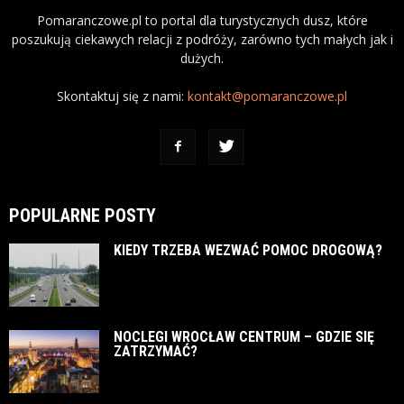
Pomaranczowe.pl to portal dla turystycznych dusz, które
poszukują ciekawych relacji z podróży, zarówno tych małych jak i
dużych.
Skontaktuj się z nami:
kontakt@pomaranczowe.pl
POPULARNE POSTY
KIEDY TRZEBA WEZWAĆ POMOC DROGOWĄ?
NOCLEGI WROCŁAW CENTRUM – GDZIE SIĘ
ZATRZYMAĆ?