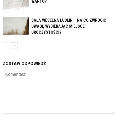
WARTO?
SALA WESELNA LUBLIN – NA CO ZWRÓCIĆ
UWAGĘ WYBIERAJĄC MIEJSCE
UROCZYSTOŚCI?
ZOSTAW ODPOWIEDŹ