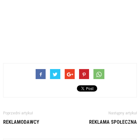
Poprzedni artykuł
Następny artykuł
REKLAMODAWCY
REKLAMA SPOŁECZNA