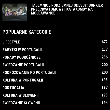
TAJEMNICE PODZIEMNEJ ODESSY: BUNKIER
PRZECIWATOMOWY I KATAKUMBY NA
MOŁDAWANCE
POPULARNE KATEGORIE
672
LIFESTYLE
257
ZABYTKI W PORTUGALII
236
PORADY PODRÓŻNICZE
200
ZWIEDZANIE PORTUGALII
200
PODRÓŻOWANIE PO PORTUGALII
198
KULTURA W PORTUGALII
197
PORTUGALIA
195
KULTURA W SŁOWENII
194
ZWIEDZANIE SŁOWENII