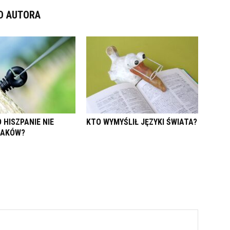
D AUTORA
 HISZPANIE NIE
KTO WYMYŚLIŁ JĘZYKI ŚWIATA?
LAKÓW?