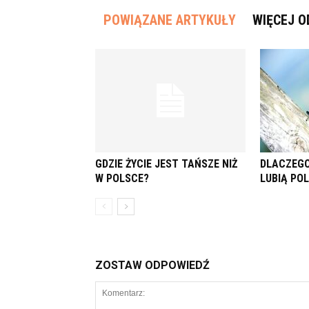
POWIĄZANE ARTYKUŁY
WIĘCEJ O
GDZIE ŻYCIE JEST TAŃSZE NIŻ
DLACZEGO
W POLSCE?
LUBIĄ PO
ZOSTAW ODPOWIEDŹ