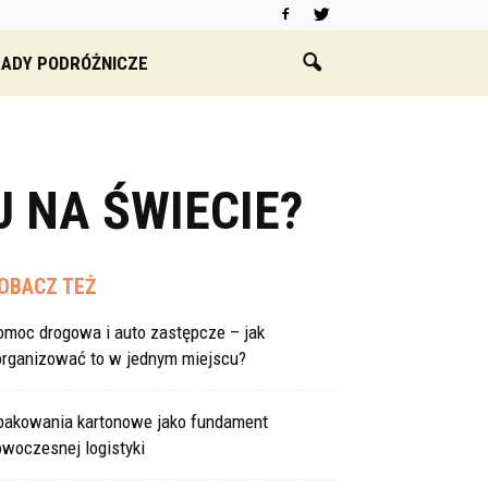
ADY PODRÓŻNICZE
J NA ŚWIECIE?
OBACZ TEŻ
omoc drogowa i auto zastępcze – jak
organizować to w jednym miejscu?
pakowania kartonowe jako fundament
woczesnej logistyki