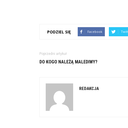
PODZIEL SIĘ
Facebook
Twit
Poprzedni artykuł
DO KOGO NALEŻĄ MALEDIWY?
REDAKCJA