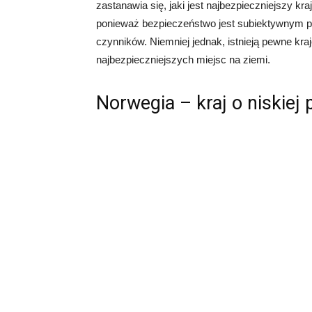
zastanawia się, jaki jest najbezpieczniejszy kr
ponieważ bezpieczeństwo jest subiektywnym po
czynników. Niemniej jednak, istnieją pewne kr
najbezpieczniejszych miejsc na ziemi.
Norwegia – kraj o niskiej