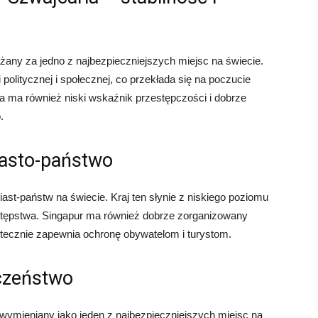
ażany za jedno z najbezpieczniejszych miejsc na świecie.
 politycznej i społecznej, co przekłada się na poczucie
ia ma również niski wskaźnik przestępczości i dobrze
.
iasto-państwo
ast-państw na świecie. Kraj ten słynie z niskiego poziomu
stępstwa. Singapur ma również dobrze zorganizowany
tecznie zapewnia ochronę obywatelom i turystom.
eczeństwo
to wymieniany jako jeden z najbezpieczniejszych miejsc na