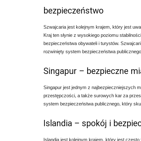
bezpieczeństwo
Szwajcaria jest kolejnym krajem, który jest uw
Kraj ten słynie z wysokiego poziomu stabilności
bezpieczeństwa obywateli i turystów. Szwajcar
rozwinięty system bezpieczeństwa publicznego
Singapur – bezpieczne m
Singapur jest jednym z najbezpieczniejszych mi
przestępczości, a także surowych kar za prze
system bezpieczeństwa publicznego, który sku
Islandia – spokój i bezpi
Islandia jest kolejnym krajem, który jest częs