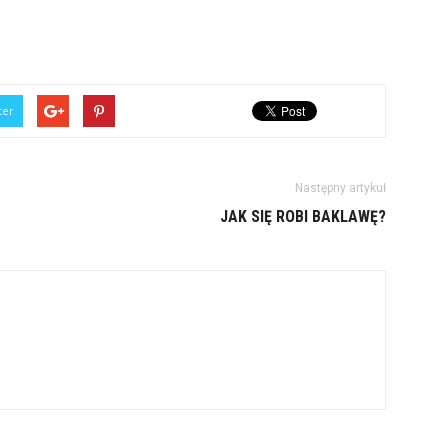
ter
Następny artykuł
JAK SIĘ ROBI BAKLAWĘ?