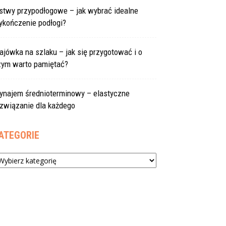
istwy przypodłogowe – jak wybrać idealne
ykończenie podłogi?
jówka na szlaku – jak się przygotować i o
zym warto pamiętać?
ynajem średnioterminowy – elastyczne
ozwiązanie dla każdego
ATEGORIE
tegorie