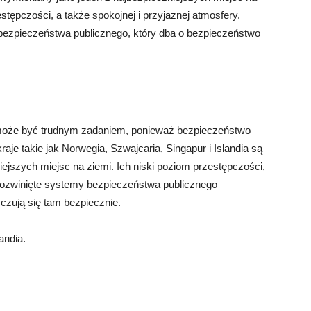
estępczości, a także spokojnej i przyjaznej atmosfery.
 bezpieczeństwa publicznego, który dba o bezpieczeństwo
 może być trudnym zadaniem, ponieważ bezpieczeństwo
aje takie jak Norwegia, Szwajcaria, Singapur i Islandia są
jszych miejsc na ziemi. Ich niski poziom przestępczości,
e rozwinięte systemy bezpieczeństwa publicznego
 czują się tam bezpiecznie.
andia.