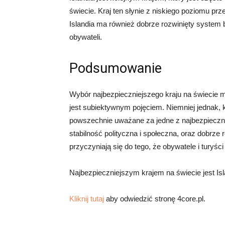
świecie. Kraj ten słynie z niskiego poziomu prz
Islandia ma również dobrze rozwinięty system
obywateli.
Podsumowanie
Wybór najbezpieczniejszego kraju na świecie
jest subiektywnym pojęciem. Niemniej jednak, kr
powszechnie uważane za jedne z najbezpiecznie
stabilność polityczna i społeczna, oraz dobrz
przyczyniają się do tego, że obywatele i turyści
Najbezpieczniejszym krajem na świecie jest Isl
Kliknij tutaj
aby odwiedzić stronę 4core.pl.