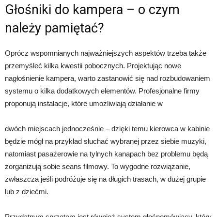
Głośniki do kampera – o czym
należy pamiętać?
Oprócz wspomnianych najważniejszych aspektów trzeba także
przemyśleć kilka kwestii pobocznych. Projektując nowe
nagłośnienie kampera, warto zastanowić się nad rozbudowaniem
systemu o kilka dodatkowych elementów. Profesjonalne firmy
proponują instalacje, które umożliwiają działanie w
dwóch miejscach jednocześnie – dzięki temu kierowca w kabinie
będzie mógł na przykład słuchać wybranej przez siebie muzyki,
natomiast pasażerowie na tylnych kanapach bez problemu będą
zorganizują sobie seans filmowy. To wygodne rozwiązanie,
zwłaszcza jeśli podróżuje się na długich trasach, w dużej grupie
lub z dziećmi.
Przydatnym sprzętem jest również system głośnomówiący, który