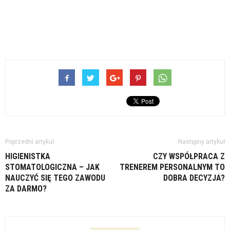
Poprzedni artykuł
Następny artykuł
HIGIENISTKA
CZY WSPÓŁPRACA Z
STOMATOLOGICZNA – JAK
TRENEREM PERSONALNYM TO
NAUCZYĆ SIĘ TEGO ZAWODU
DOBRA DECYZJA?
ZA DARMO?