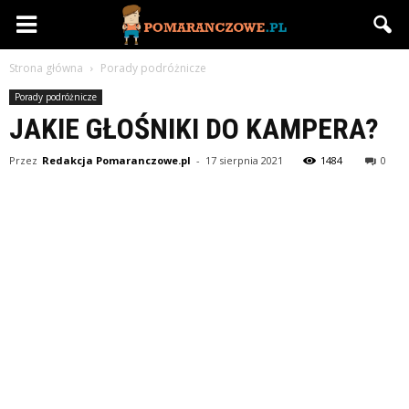
Pomaranczowe.pl
Strona główna
Porady podróżnicze
Porady podróżnicze
JAKIE GŁOŚNIKI DO KAMPERA?
Przez
Redakcja Pomaranczowe.pl
-
17 sierpnia 2021
1484
0