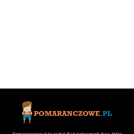
Pomaranczowe.pl to portal dla turystycznych dusz, które