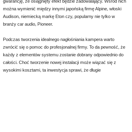
gwarancję, że osiągnięty efekt będzie zadowalający. Wśród nich
można wymienić między innymi japońską firmę Alpine, włoski
Audison, niemiecką markę Eton czy, popularny nie tylko w
branży car audio, Pioneer.
Podczas tworzenia idealnego nagłośniania kampera warto
zwrócić się o pomoc do profesjonalnej firmy. To da pewność, że
każdy z elementów systemu zostanie dobrany odpowiednio do
całości. Choć tworzenie nowej instalacji może wiązać się z
wysokimi kosztami, ta inwestycja sprawi, że długie