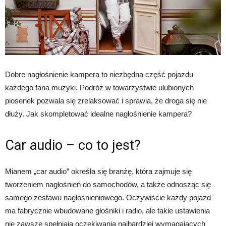
Dobre nagłośnienie kampera to niezbędna część pojazdu
każdego fana muzyki. Podróż w towarzystwie ulubionych
piosenek pozwala się zrelaksować i sprawia, że droga się nie
dłuży. Jak skompletować idealne nagłośnienie kampera?
Car audio – co to jest?
Mianem „car audio” określa się branżę, która zajmuje się
tworzeniem nagłośnień do samochodów, a także odnosząc się
samego zestawu nagłośnieniowego. Oczywiście każdy pojazd
ma fabrycznie wbudowane głośniki i radio, ale takie ustawienia
nie zawsze spełniają oczekiwania najbardziej wymagających