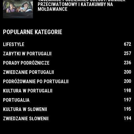
PRZECIWATOMOWY I KATAKUMBY NA
MOŁDAWANCE
POPULARNE KATEGORIE
672
LIFESTYLE
257
ZABYTKI W PORTUGALII
236
PORADY PODRÓŻNICZE
200
ZWIEDZANIE PORTUGALII
200
PODRÓŻOWANIE PO PORTUGALII
198
KULTURA W PORTUGALII
197
PORTUGALIA
195
KULTURA W SŁOWENII
194
ZWIEDZANIE SŁOWENII