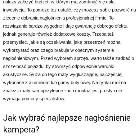
należy założyć budżet, w którym ma zamknąć się cała
inwestycja. To pomoże też ustalić, czy możesz sobie pozwolić na
zlecenie dobrania nagłośnienia profesjonalnej firmie. To
rozwiązanie bardzo wygodne i daje gwarancję dobrego efektu,
jednak generuje również dodatkowe koszty. Trzeba też
przemyśleć, jakie są oczekiwania, jaką przestrzeń można
wykorzystać oraz czego brakuje w obecnym systemie
nagłośnieniowym. Przed wyborem sprzętu warto także zadbać o
szczelność pojazdu, by stworzyć odpowiednie warunki
akustyczne. Służą do tego maty wygłuszające, najczęściej
wykonane z aluminium lub gumy butylowej. Na rynku można
znaleźć maty samoprzylepne – ich montaż jest prosty i nie
wymaga pomocy specjalistów.
Jak wybrać najlepsze nagłośnienie
kampera?