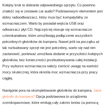
Kolejny krok to dobranie odpowiedniego sprzętu. Co powinno
znaleźć się w zestawie car audio? Podstawowym elementem jest
dobry radioodtwarzacz, który musi być kompatybilny ze
wzmacniaczem. Warto by posiadał wejścia USB oraz
odtwarzacz płyt CD. Najczęściej stosuje się wzmacniacze
czterokanałowe, które umożliwiają podłączenie wszystkich
potrzebnych głośników do kampera. Nawet jeśli na początku aż
tak rozbudowany sprzęt nie jest potrzebny, warto się nad nim
zastanowić, ponieważ umożliwia dodanie w przyszłości kolejnych
głośników, bez konieczności przebudowywania całej instalacji.
Przy wyborze wzmacniacza należy zwrócić uwagę na wartość
mocy skutecznej, która określa moc wzmacniacza przy pracy
ciągłej.
Następnie pora na skompletowanie głośników do kampera.
Jakie
głośniki do kampera?
Opcja podstawowa to urządzenia
szerokopasmowe, które emitują cały zakres tonów za pomocą