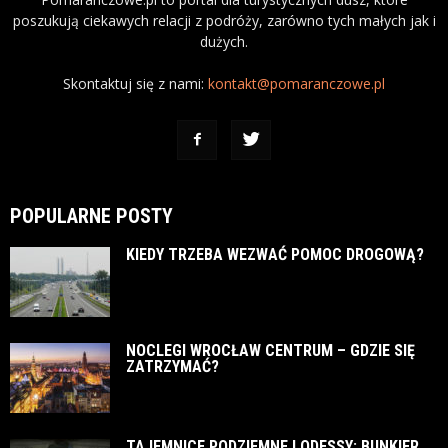
poszukują ciekawych relacji z podróży, zarówno tych małych jak i
dużych.
Skontaktuj się z nami:
kontakt@pomaranczowe.pl
POPULARNE POSTY
KIEDY TRZEBA WEZWAĆ POMOC DROGOWĄ?
NOCLEGI WROCŁAW CENTRUM – GDZIE SIĘ
ZATRZYMAĆ?
TAJEMNICE PODZIEMNEJ ODESSY: BUNKIER