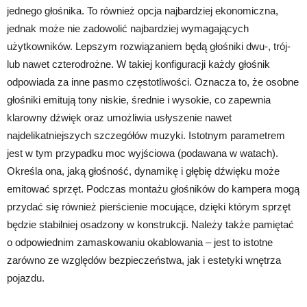
jednego głośnika. To również opcja najbardziej ekonomiczna,
jednak może nie zadowolić najbardziej wymagających
użytkowników. Lepszym rozwiązaniem będą głośniki dwu-, trój-
lub nawet czterodrożne. W takiej konfiguracji każdy głośnik
odpowiada za inne pasmo częstotliwości. Oznacza to, że osobne
głośniki emitują tony niskie, średnie i wysokie, co zapewnia
klarowny dźwięk oraz umożliwia usłyszenie nawet
najdelikatniejszych szczegółów muzyki. Istotnym parametrem
jest w tym przypadku moc wyjściowa (podawana w watach).
Określa ona, jaką głośność, dynamikę i głębię dźwięku może
emitować sprzęt. Podczas montażu głośników do kampera mogą
przydać się również pierścienie mocujące, dzięki którym sprzęt
będzie stabilniej osadzony w konstrukcji. Należy także pamiętać
o odpowiednim zamaskowaniu okablowania – jest to istotne
zarówno ze względów bezpieczeństwa, jak i estetyki wnętrza
pojazdu.