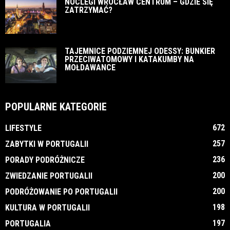
NOCLEGI WROCŁAW CENTRUM – GDZIE SIĘ
ZATRZYMAĆ?
TAJEMNICE PODZIEMNEJ ODESSY: BUNKIER
PRZECIWATOMOWY I KATAKUMBY NA
MOŁDAWANCE
POPULARNE KATEGORIE
672
LIFESTYLE
257
ZABYTKI W PORTUGALII
236
PORADY PODRÓŻNICZE
200
ZWIEDZANIE PORTUGALII
200
PODRÓŻOWANIE PO PORTUGALII
198
KULTURA W PORTUGALII
197
PORTUGALIA