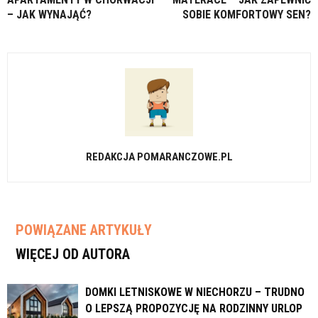
– JAK WYNAJĄĆ?
SOBIE KOMFORTOWY SEN?
REDAKCJA POMARANCZOWE.PL
POWIĄZANE ARTYKUŁY
WIĘCEJ OD AUTORA
DOMKI LETNISKOWE W NIECHORZU – TRUDNO
O LEPSZĄ PROPOZYCJĘ NA RODZINNY URLOP