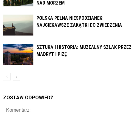
NAD MORZEM
POLSKA PEŁNA NIESPODZIANEK:
NAJCIEKAWSZE ZAKĄTKI DO ZWIEDZENIA
SZTUKA I HISTORIA: MUZEALNY SZLAK PRZEZ
MADRYT I PIZĘ
ZOSTAW ODPOWIEDŹ