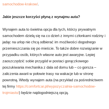
samochodow-krakow/
.
Jakie jeszcze korzyści płyną z wynajmu auta?
Wynajem auta to świetna opcja dla tych, którzy prywatnym
samochodem dzielą się na co dzień z innymi członkami rodziny i
jadąc na urlop nie chcą odbierać im możliwości dogodnego
przemieszczania się po mieście. To także dobre rozwiązanie w
przypadku osób, których własne auto jest awaryjne. Lepiej
zaoszczędzić sobie przygód w postaci gorączkowego
poszukiwania mechanika z dala od domu lub – co gorsza –
zaliczenia awarii w połowie trasy na wakacje lub w stronę
powrotną. Wtedy wynajem auta (na przykład za pośrednictwem
tej firmy
https://comfortcar.pl/wypozyczalnia-samochodow-
trojmiasto/
) będzie najdogodniejszą opcją.