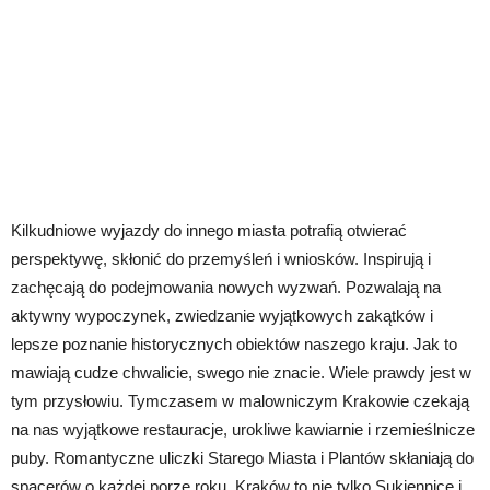
Kilkudniowe wyjazdy do innego miasta potrafią otwierać
perspektywę, skłonić do przemyśleń i wniosków. Inspirują i
zachęcają do podejmowania nowych wyzwań. Pozwalają na
aktywny wypoczynek, zwiedzanie wyjątkowych zakątków i
lepsze poznanie historycznych obiektów naszego kraju. Jak to
mawiają cudze chwalicie, swego nie znacie. Wiele prawdy jest w
tym przysłowiu. Tymczasem w malowniczym Krakowie czekają
na nas wyjątkowe restauracje, urokliwe kawiarnie i rzemieślnicze
puby. Romantyczne uliczki Starego Miasta i Plantów skłaniają do
spacerów o każdej porze roku. Kraków to nie tylko Sukiennice i