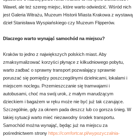
Wawel, ale też szereg miejsc, które warto odwiedzić. Wśród nich
jest Galeria Witrażu, Muzeum Historii Miasta Krakowa z wystawą
dzieł Stanisława Wyspiańskiego czy Muzeum Flipperów.
Dlaczego warto wynająć samochód na miejscu?
Kraków to jedno z największych polskich miast. Aby
zmaksymalizować korzyści płynące z kilkudniowego pobytu,
warto zadbać o sprawny transport pozwalający sprawnie
poruszać się pomiędzy poszczególnymi dzielnicami, lokalami i
miejscem noclegu. Przemieszczanie się tramwajami i
autobusami, choć ma swój urok, z małym marudzącym
dzieckiem i bagażem w ręku może nie być już tak czarujące.
Szczególnie, gdy za oknem pada deszcz lub co gorsza śnieg. W
takiej sytuacji warto mieć niezawodny środek transportu.
Samochód można wynająć, będąc już na miejscu za
pośrednictwem strony
https://comfortcar.pl/wypozyczalnia-